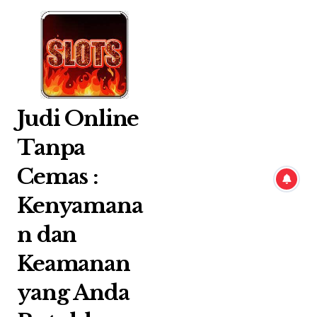
Skip
to
content
Judi Online
Tanpa
Cemas :
Kenyamana
n dan
Keamanan
yang Anda