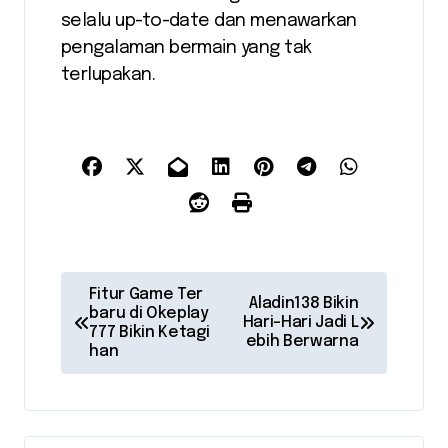
selalu up-to-date dan menawarkan
pengalaman bermain yang tak
terlupakan.
P
Fitur Game Ter
Aladin138 Bikin
o
baru di Okeplay
Hari-Hari Jadi L
777 Bikin Ketagi
ebih Berwarna
s
han
t
n