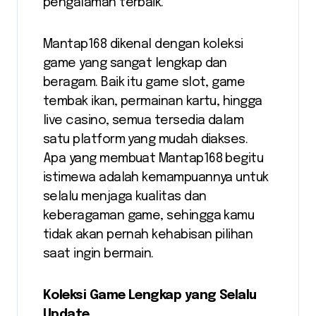
pengalaman terbaik.
Mantap168 dikenal dengan koleksi
game yang sangat lengkap dan
beragam. Baik itu game slot, game
tembak ikan, permainan kartu, hingga
live casino, semua tersedia dalam
satu platform yang mudah diakses.
Apa yang membuat Mantap168 begitu
istimewa adalah kemampuannya untuk
selalu menjaga kualitas dan
keberagaman game, sehingga kamu
tidak akan pernah kehabisan pilihan
saat ingin bermain.
Koleksi Game Lengkap yang Selalu
Update