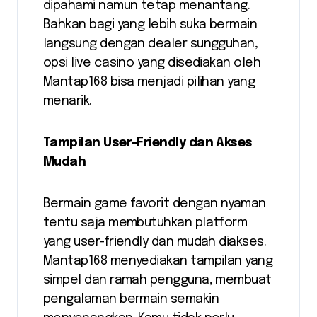
dipahami namun tetap menantang.
Bahkan bagi yang lebih suka bermain
langsung dengan dealer sungguhan,
opsi live casino yang disediakan oleh
Mantap168 bisa menjadi pilihan yang
menarik.
Tampilan User-Friendly dan Akses
Mudah
Bermain game favorit dengan nyaman
tentu saja membutuhkan platform
yang user-friendly dan mudah diakses.
Mantap168 menyediakan tampilan yang
simpel dan ramah pengguna, membuat
pengalaman bermain semakin