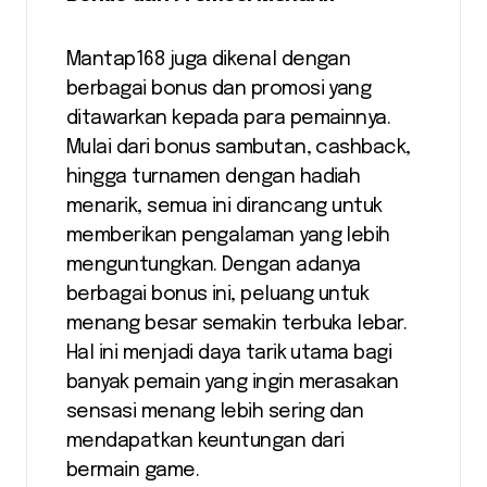
Mantap168 juga dikenal dengan
berbagai bonus dan promosi yang
ditawarkan kepada para pemainnya.
Mulai dari bonus sambutan, cashback,
hingga turnamen dengan hadiah
menarik, semua ini dirancang untuk
memberikan pengalaman yang lebih
menguntungkan. Dengan adanya
berbagai bonus ini, peluang untuk
menang besar semakin terbuka lebar.
Hal ini menjadi daya tarik utama bagi
banyak pemain yang ingin merasakan
sensasi menang lebih sering dan
mendapatkan keuntungan dari
bermain game.