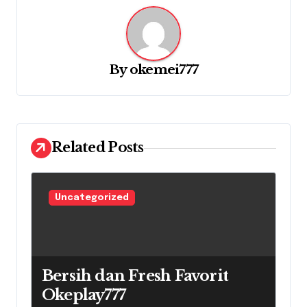
a
v
i
g
By
okemei777
a
t
i
Related Posts
o
n
Uncategorized
Bersih dan Fresh Favorit
Okeplay777