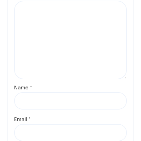
Name
*
Email
*