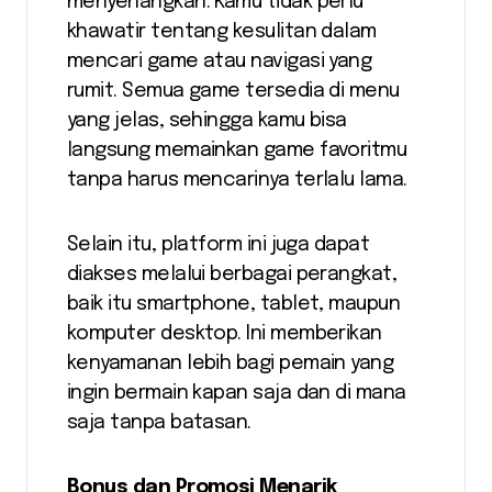
menyenangkan. Kamu tidak perlu
khawatir tentang kesulitan dalam
mencari game atau navigasi yang
rumit. Semua game tersedia di menu
yang jelas, sehingga kamu bisa
langsung memainkan game favoritmu
tanpa harus mencarinya terlalu lama.
Selain itu, platform ini juga dapat
diakses melalui berbagai perangkat,
baik itu smartphone, tablet, maupun
komputer desktop. Ini memberikan
kenyamanan lebih bagi pemain yang
ingin bermain kapan saja dan di mana
saja tanpa batasan.
Bonus dan Promosi Menarik