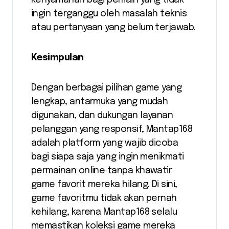
kenyamanan bagi pemain yang tidak
ingin terganggu oleh masalah teknis
atau pertanyaan yang belum terjawab.
Kesimpulan
Dengan berbagai pilihan game yang
lengkap, antarmuka yang mudah
digunakan, dan dukungan layanan
pelanggan yang responsif, Mantap168
adalah platform yang wajib dicoba
bagi siapa saja yang ingin menikmati
permainan online tanpa khawatir
game favorit mereka hilang. Di sini,
game favoritmu tidak akan pernah
kehilang, karena Mantap168 selalu
memastikan koleksi game mereka