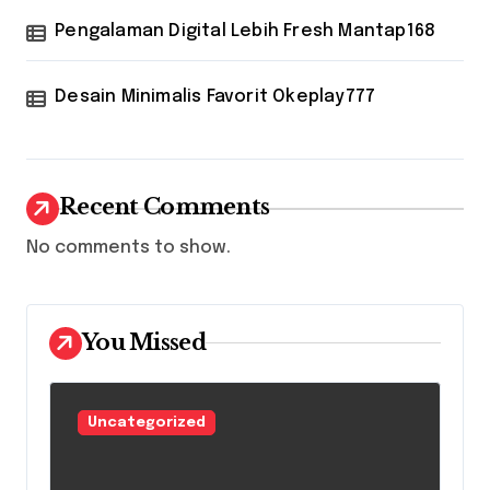
Pengalaman Digital Lebih Fresh Mantap168
Desain Minimalis Favorit Okeplay777
Recent Comments
No comments to show.
You Missed
Uncategorized