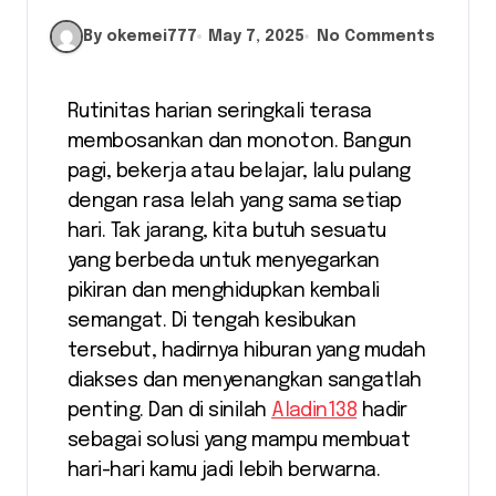
By okemei777
May 7, 2025
No Comments
Rutinitas harian seringkali terasa
membosankan dan monoton. Bangun
pagi, bekerja atau belajar, lalu pulang
dengan rasa lelah yang sama setiap
hari. Tak jarang, kita butuh sesuatu
yang berbeda untuk menyegarkan
pikiran dan menghidupkan kembali
semangat. Di tengah kesibukan
tersebut, hadirnya hiburan yang mudah
diakses dan menyenangkan sangatlah
penting. Dan di sinilah
Aladin138
hadir
sebagai solusi yang mampu membuat
hari-hari kamu jadi lebih berwarna.