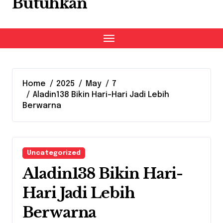
Butuhkan
Home
2025
May
7
Aladin138 Bikin Hari-Hari Jadi Lebih
Berwarna
Uncategorized
Aladin138 Bikin Hari-
Hari Jadi Lebih
Berwarna