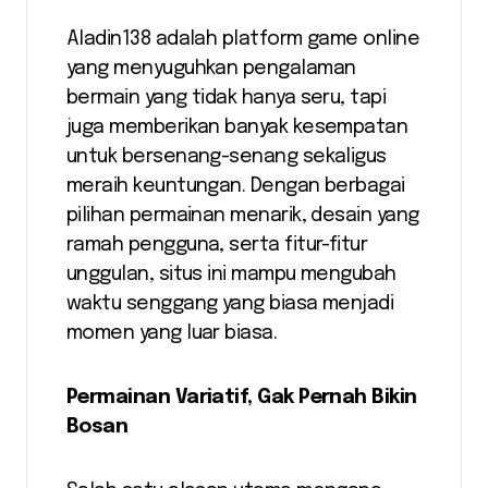
Aladin138 adalah platform game online
yang menyuguhkan pengalaman
bermain yang tidak hanya seru, tapi
juga memberikan banyak kesempatan
untuk bersenang-senang sekaligus
meraih keuntungan. Dengan berbagai
pilihan permainan menarik, desain yang
ramah pengguna, serta fitur-fitur
unggulan, situs ini mampu mengubah
waktu senggang yang biasa menjadi
momen yang luar biasa.
Permainan Variatif, Gak Pernah Bikin
Bosan