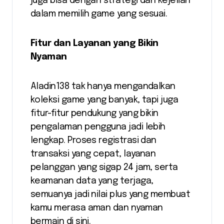
juga bisa dengan strategi dan kejelian
dalam memilih game yang sesuai.
Fitur dan Layanan yang Bikin
Nyaman
Aladin138 tak hanya mengandalkan
koleksi game yang banyak, tapi juga
fitur-fitur pendukung yang bikin
pengalaman pengguna jadi lebih
lengkap. Proses registrasi dan
transaksi yang cepat, layanan
pelanggan yang sigap 24 jam, serta
keamanan data yang terjaga,
semuanya jadi nilai plus yang membuat
kamu merasa aman dan nyaman
bermain di sini.