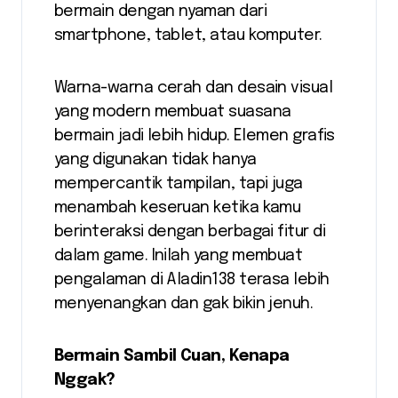
bermain dengan nyaman dari
smartphone, tablet, atau komputer.
Warna-warna cerah dan desain visual
yang modern membuat suasana
bermain jadi lebih hidup. Elemen grafis
yang digunakan tidak hanya
mempercantik tampilan, tapi juga
menambah keseruan ketika kamu
berinteraksi dengan berbagai fitur di
dalam game. Inilah yang membuat
pengalaman di Aladin138 terasa lebih
menyenangkan dan gak bikin jenuh.
Bermain Sambil Cuan, Kenapa
Nggak?