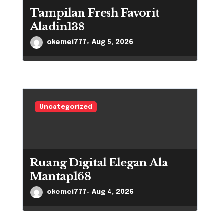
Tampilan Fresh Favorit
Aladin138
okemei777
Aug 5, 2026
Uncategorized
Ruang Digital Elegan Ala
Mantap168
okemei777
Aug 4, 2026