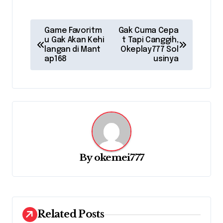
P
Game Favoritm
Gak Cuma Cepa
o
u Gak Akan Kehi
t Tapi Canggih,
langan di Mant
Okeplay777 Sol
s
ap168
usinya
t
n
a
v
i
g
By
okemei777
a
t
i
Related Posts