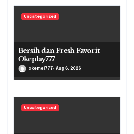
o
n
Uncategorized
Bersih dan Fresh Favorit
Okeplay777
okemei777
Aug 6, 2026
Uncategorized