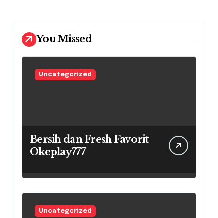
You Missed
Uncategorized
Bersih dan Fresh Favorit
Okeplay777
Uncategorized