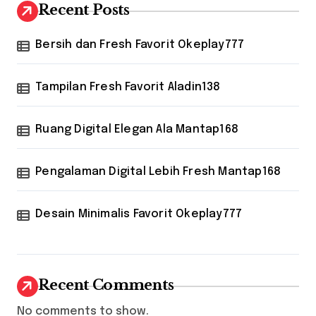
Recent Posts
Bersih dan Fresh Favorit Okeplay777
Tampilan Fresh Favorit Aladin138
Ruang Digital Elegan Ala Mantap168
Pengalaman Digital Lebih Fresh Mantap168
Desain Minimalis Favorit Okeplay777
Recent Comments
No comments to show.