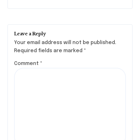
Leave a Reply
Your email address will not be published.
Required fields are marked
*
Comment
*