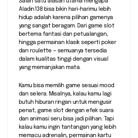
Salah satu alasan utama mengapa
Aladin138 bisa bikin hari-harimu lebih
hidup adalah karena pilihan gamenya
yang sangat beragam. Dari game slot
bertema fantasi dan petualangan,
hingga permainan klasik seperti poker
dan roulette — semuanya tersedia
dalam kualitas tinggi dengan visual
yang memanjakan mata.
Kamu bisa memilih game sesuai mood
dan selera. Misalnya, kalau kamu lagi
butuh hiburan ringan untuk mengusir
penat, game slot dengan efek suara
dan animasi seru bisa jadi pilihan. Tapi
kalau kamu ingin tantangan yang lebih
memacu adrenalin, permainan kartu