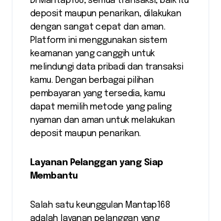
Di Mantap168, semua transaksi, baik itu
deposit maupun penarikan, dilakukan
dengan sangat cepat dan aman.
Platform ini menggunakan sistem
keamanan yang canggih untuk
melindungi data pribadi dan transaksi
kamu. Dengan berbagai pilihan
pembayaran yang tersedia, kamu
dapat memilih metode yang paling
nyaman dan aman untuk melakukan
deposit maupun penarikan.
Layanan Pelanggan yang Siap
Membantu
Salah satu keunggulan Mantap168
adalah layanan pelanggan yang