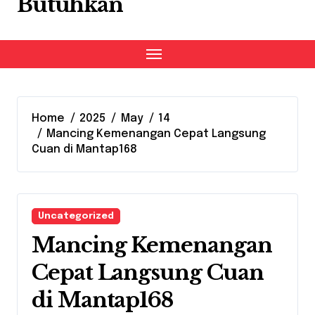
Butuhkan
Home
2025
May
14
Mancing Kemenangan Cepat Langsung
Cuan di Mantap168
Uncategorized
Mancing Kemenangan
Cepat Langsung Cuan
di Mantap168