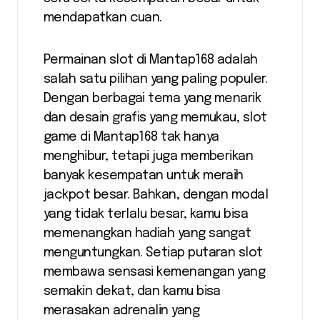
mendapatkan cuan.
Permainan slot di Mantap168 adalah
salah satu pilihan yang paling populer.
Dengan berbagai tema yang menarik
dan desain grafis yang memukau, slot
game di Mantap168 tak hanya
menghibur, tetapi juga memberikan
banyak kesempatan untuk meraih
jackpot besar. Bahkan, dengan modal
yang tidak terlalu besar, kamu bisa
memenangkan hadiah yang sangat
menguntungkan. Setiap putaran slot
membawa sensasi kemenangan yang
semakin dekat, dan kamu bisa
merasakan adrenalin yang