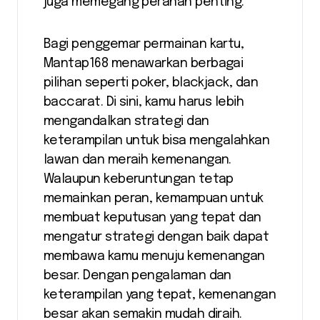
juga memegang peranan penting.
Bagi penggemar permainan kartu,
Mantap168 menawarkan berbagai
pilihan seperti poker, blackjack, dan
baccarat. Di sini, kamu harus lebih
mengandalkan strategi dan
keterampilan untuk bisa mengalahkan
lawan dan meraih kemenangan.
Walaupun keberuntungan tetap
memainkan peran, kemampuan untuk
membuat keputusan yang tepat dan
mengatur strategi dengan baik dapat
membawa kamu menuju kemenangan
besar. Dengan pengalaman dan
keterampilan yang tepat, kemenangan
besar akan semakin mudah diraih.