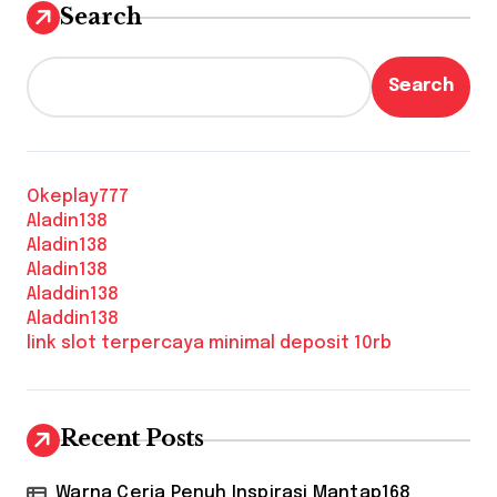
Search
Search
Okeplay777
Aladin138
Aladin138
Aladin138
Aladdin138
Aladdin138
link slot terpercaya minimal deposit 10rb
Recent Posts
Warna Ceria Penuh Inspirasi Mantap168