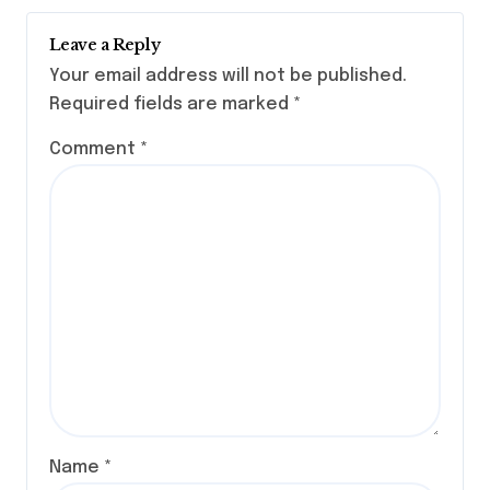
Leave a Reply
Your email address will not be published.
Required fields are marked
*
Comment
*
Name
*