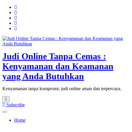
Skip
to
content
Judi Online Tanpa Cemas :
Kenyamanan dan Keamanan
yang Anda Butuhkan
Kenyamanan tanpa kompromi, judi online aman dan terpercaya.
Subscribe
Home