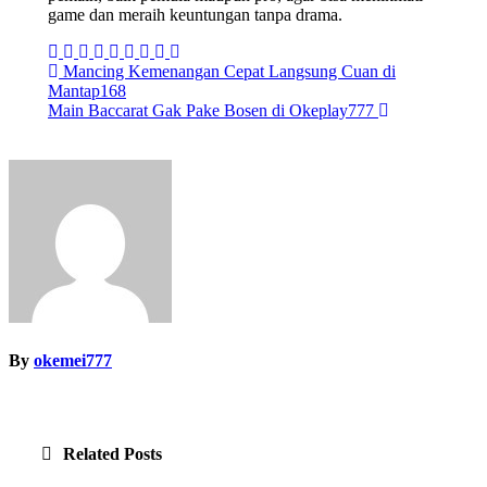
game dan meraih keuntungan tanpa drama.
Post
Mancing Kemenangan Cepat Langsung Cuan di
Mantap168
navigation
Main Baccarat Gak Pake Bosen di Okeplay777
By
okemei777
Related Posts