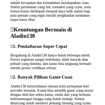
adalah kecepatan dan kemudahan mendapatkan cuan.
Sistem permainan yang fair, transaksi yang cepat, serta
bonus-bonus melimpah menjadi daya tarik utama bagi
para pemain yang ingin meraih penghasilan tambahan
tanpa harus ribet.
Keuntungan Bermain di
Aladin138
1.
Pendaftaran Super Cepat
Bergabung di Aladin138 hanya butuh beberapa menit.
Proses registrasi sangat sederhana, tidak banyak data
pribadi yang diminta, dan kamu bisa langsung bermain
setelah proses verifikasi selesai.
2.
Banyak Pilihan Game Cuan
Aladin138 menyediakan ratusan jenis permainan dari
provider ternama. Kamu bisa memilih game yang sesuai
dengan skill dan selera kamu, mulai dari yang berbasis
keberuntungan hingga yang butuh strategi. Semua
dirancang untuk memberi peluang menang yang nyata.