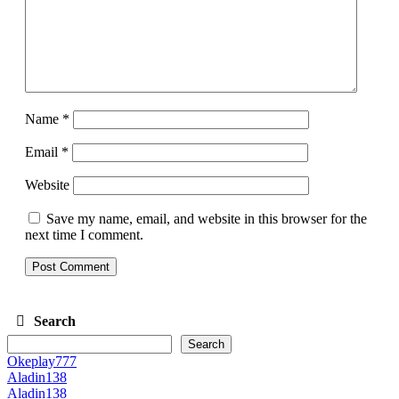
Name
*
Email
*
Website
Save my name, email, and website in this browser for the
next time I comment.
Search
Search
Okeplay777
Aladin138
Aladin138