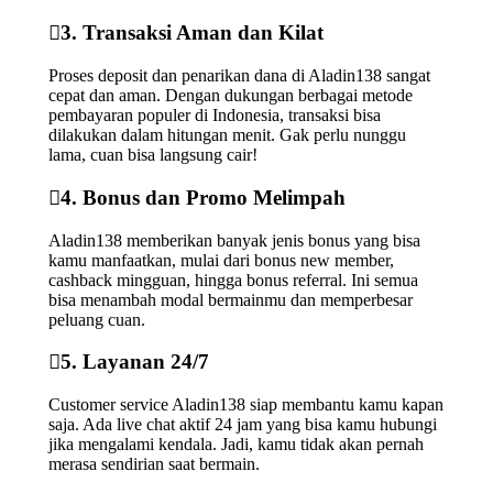
3.
Transaksi Aman dan Kilat
Proses deposit dan penarikan dana di Aladin138 sangat
cepat dan aman. Dengan dukungan berbagai metode
pembayaran populer di Indonesia, transaksi bisa
dilakukan dalam hitungan menit. Gak perlu nunggu
lama, cuan bisa langsung cair!
4.
Bonus dan Promo Melimpah
Aladin138 memberikan banyak jenis bonus yang bisa
kamu manfaatkan, mulai dari bonus new member,
cashback mingguan, hingga bonus referral. Ini semua
bisa menambah modal bermainmu dan memperbesar
peluang cuan.
5.
Layanan 24/7
Customer service Aladin138 siap membantu kamu kapan
saja. Ada live chat aktif 24 jam yang bisa kamu hubungi
jika mengalami kendala. Jadi, kamu tidak akan pernah
merasa sendirian saat bermain.