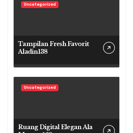
Uncategorized
Tampilan Fresh Favorit
Aladin138
Uncategorized
Ruang Digital Elegan Ala