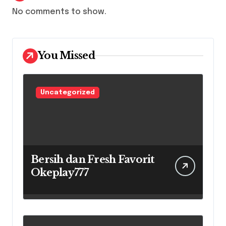
No comments to show.
You Missed
Uncategorized
Bersih dan Fresh Favorit
Okeplay777