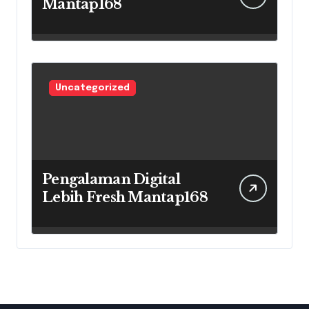
Mantap168
Uncategorized
Pengalaman Digital
Lebih Fresh Mantap168