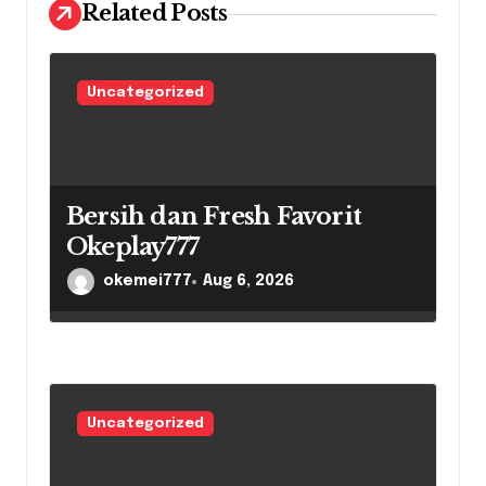
o
Related Posts
n
Uncategorized
Bersih dan Fresh Favorit
Okeplay777
okemei777
Aug 6, 2026
Uncategorized