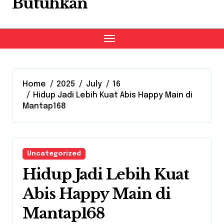
Butuhkan
Home
2025
July
16
Hidup Jadi Lebih Kuat Abis Happy Main di
Mantap168
Uncategorized
Hidup Jadi Lebih Kuat
Abis Happy Main di
Mantap168