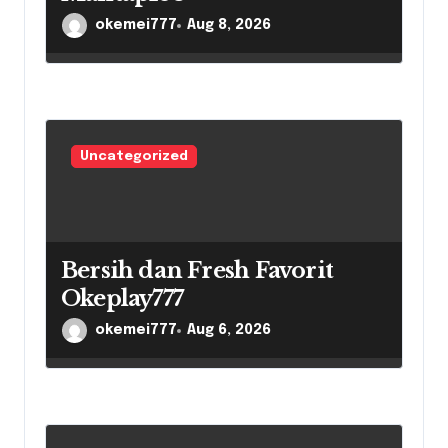
okemei777
Aug 8, 2026
Uncategorized
Bersih dan Fresh Favorit
Okeplay777
okemei777
Aug 6, 2026