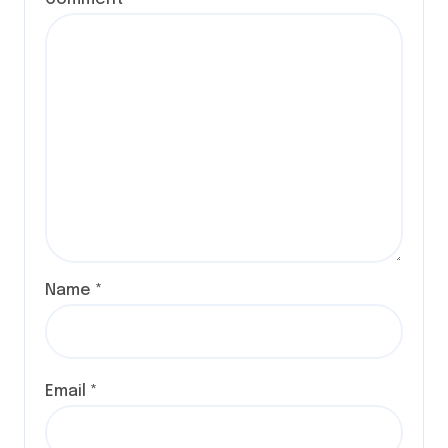
Name
*
Email
*