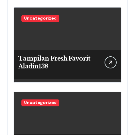
Uncategorized
Tampilan Fresh Favorit
Aladin138
Uncategorized