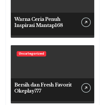
Warna Ceria Penuh
Inspirasi Mantap168
Uncategorized
Bersih dan Fresh Favorit
Okeplay777