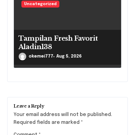
Uncategorized
Tampilan Fresh Favorit
Aladin138
okemei777
Aug 5, 2026
Leave a Reply
Your email address will not be published.
Required fields are marked
*
Comment
*