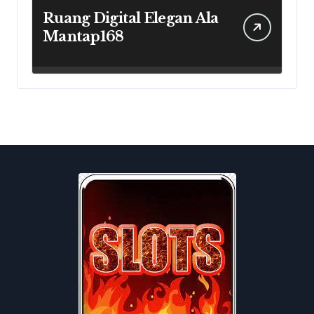
Ruang Digital Elegan Ala
Mantap168