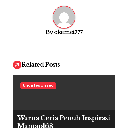
a
v
i
g
By
okemei777
a
t
i
Related Posts
o
n
Uncategorized
Warna Ceria Penuh Inspirasi
Mantap168