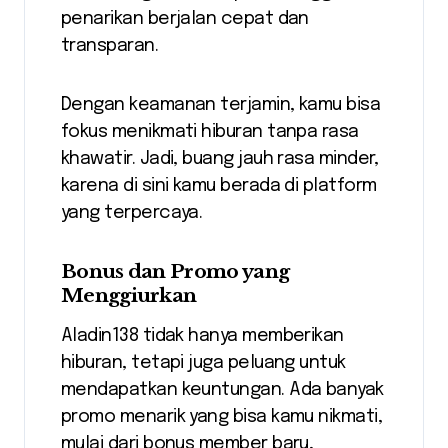
penarikan berjalan cepat dan
transparan.
Dengan keamanan terjamin, kamu bisa
fokus menikmati hiburan tanpa rasa
khawatir. Jadi, buang jauh rasa minder,
karena di sini kamu berada di platform
yang terpercaya.
Bonus dan Promo yang
Menggiurkan
Aladin138 tidak hanya memberikan
hiburan, tetapi juga peluang untuk
mendapatkan keuntungan. Ada banyak
promo menarik yang bisa kamu nikmati,
mulai dari bonus member baru,