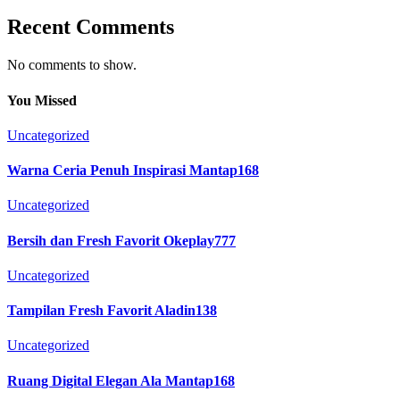
Recent Comments
No comments to show.
You Missed
Uncategorized
Warna Ceria Penuh Inspirasi Mantap168
Uncategorized
Bersih dan Fresh Favorit Okeplay777
Uncategorized
Tampilan Fresh Favorit Aladin138
Uncategorized
Ruang Digital Elegan Ala Mantap168