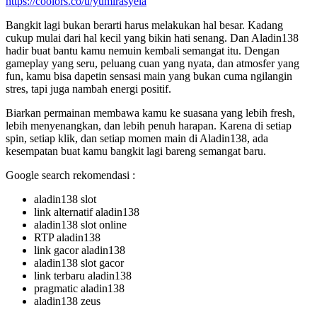
https://coolors.co/u/yumirasyela
Bangkit lagi bukan berarti harus melakukan hal besar. Kadang
cukup mulai dari hal kecil yang bikin hati senang. Dan Aladin138
hadir buat bantu kamu nemuin kembali semangat itu. Dengan
gameplay yang seru, peluang cuan yang nyata, dan atmosfer yang
fun, kamu bisa dapetin sensasi main yang bukan cuma ngilangin
stres, tapi juga nambah energi positif.
Biarkan permainan membawa kamu ke suasana yang lebih fresh,
lebih menyenangkan, dan lebih penuh harapan. Karena di setiap
spin, setiap klik, dan setiap momen main di Aladin138, ada
kesempatan buat kamu bangkit lagi bareng semangat baru.
Google search rekomendasi :
aladin138 slot
link alternatif aladin138
aladin138 slot online
RTP aladin138
link gacor aladin138
aladin138 slot gacor
link terbaru aladin138
pragmatic aladin138
aladin138 zeus