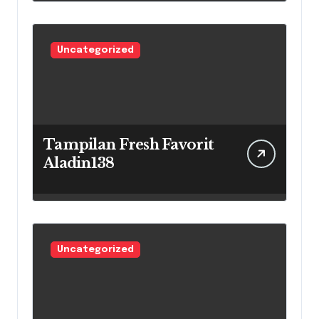
Uncategorized
Tampilan Fresh Favorit
Aladin138
Uncategorized