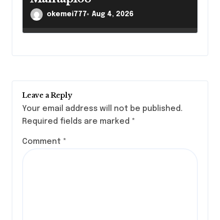
okemei777
Aug 4, 2026
Leave a Reply
Your email address will not be published.
Required fields are marked
*
Comment
*