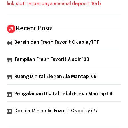
link slot terpercaya minimal deposit 10rb
Recent Posts
Bersih dan Fresh Favorit Okeplay777
Tampilan Fresh Favorit Aladin138
Ruang Digital Elegan Ala Mantap168
Pengalaman Digital Lebih Fresh Mantap168
Desain Minimalis Favorit Okeplay777