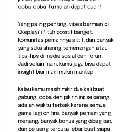
coba-coba itu malah dapat cuan!
Yang paling penting, vibes bermain di
Okeplay777 tuh positif banget.
Komunitas pemainnya aktif, dan banyak
yang suka sharing kemenangan atau
tips-tips di media sosial dan forum.
Jadi selain main, kamu juga bisa dapat
insight biar main makin mantap.
Kalau kamu masih mikir dua kali buat
gabung, coba deh pikirin ini: sekarang
adalah waktu terbaik karena semua
game lagi on fire. Banyak pemain yang
menang, banyak bonus yang dibagikan,
dan peluang terbuka lebar buat siapa