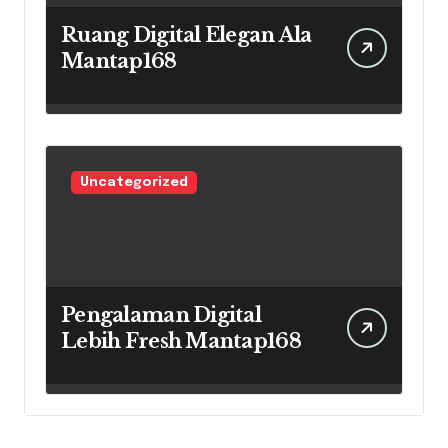
Ruang Digital Elegan Ala
Mantap168
Uncategorized
Pengalaman Digital
Lebih Fresh Mantap168