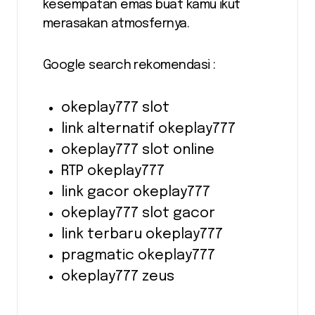
kesempatan emas buat kamu ikut
merasakan atmosfernya.
Google search rekomendasi :
okeplay777 slot
link alternatif okeplay777
okeplay777 slot online
RTP okeplay777
link gacor okeplay777
okeplay777 slot gacor
link terbaru okeplay777
pragmatic okeplay777
okeplay777 zeus