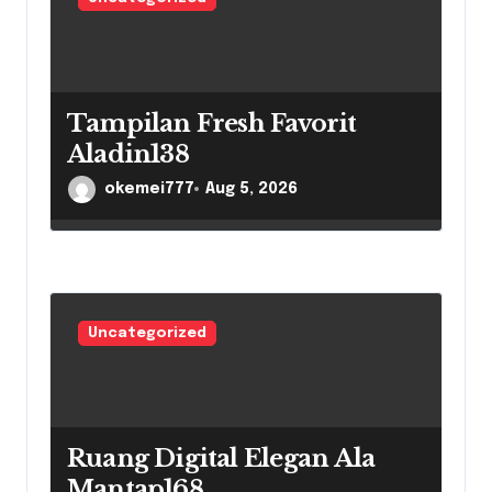
Tampilan Fresh Favorit
Aladin138
okemei777
Aug 5, 2026
Uncategorized
Ruang Digital Elegan Ala
Mantap168