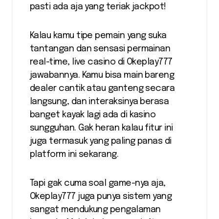
pasti ada aja yang teriak jackpot!
Kalau kamu tipe pemain yang suka
tantangan dan sensasi permainan
real-time, live casino di Okeplay777
jawabannya. Kamu bisa main bareng
dealer cantik atau ganteng secara
langsung, dan interaksinya berasa
banget kayak lagi ada di kasino
sungguhan. Gak heran kalau fitur ini
juga termasuk yang paling panas di
platform ini sekarang.
Tapi gak cuma soal game-nya aja,
Okeplay777 juga punya sistem yang
sangat mendukung pengalaman