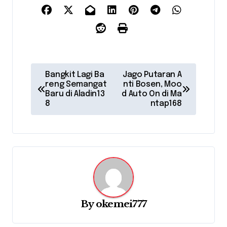
P
Bangkit Lagi Ba
Jago Putaran A
o
reng Semangat
nti Bosen, Moo
Baru di Aladin13
d Auto On di Ma
s
8
ntap168
t
n
a
v
i
g
By
okemei777
a