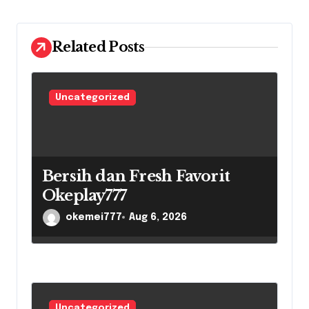
t
i
Related Posts
o
n
Uncategorized
Bersih dan Fresh Favorit
Okeplay777
okemei777
Aug 6, 2026
Uncategorized