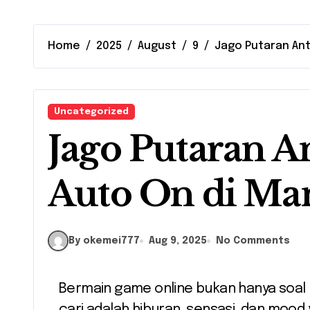
Home
2025
August
9
Jago Putaran Ant
Uncategorized
Jago Putaran A
Auto On di Ma
By okemei777
Aug 9, 2025
No Comments
Bermain game online bukan hanya soal menang atau kalah. Ada kalanya yang kita
cari adalah hiburan, sensasi, dan mood