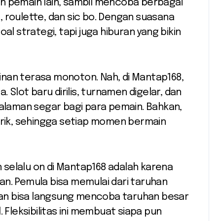
n pemain lain, sambil mencoba berbagai
 roulette, dan sic bo. Dengan suasana
al strategi, tapi juga hiburan yang bikin
nan terasa monoton. Nah, di Mantap168,
. Slot baru dirilis, turnamen digelar, dan
laman segar bagi para pemain. Bahkan,
narik, sehingga setiap momen bermain
selalu on di Mantap168 adalah karena
an. Pemula bisa memulai dari taruhan
an bisa langsung mencoba taruhan besar
leksibilitas ini membuat siapa pun