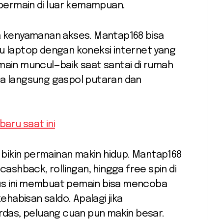
bermain di luar kemampuan.
ga kenyamanan akses. Mantap168 bisa
au laptop dengan koneksi internet yang
main muncul—baik saat santai di rumah
sa langsung gaspol putaran dan
aru saat ini
bikin permainan makin hidup. Mantap168
shback, rollingan, hingga free spin di
us ini membuat pemain bisa mencoba
habisan saldo. Apalagi jika
das, peluang cuan pun makin besar.