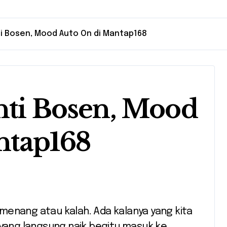
i Bosen, Mood Auto On di Mantap168
nti Bosen, Mood
ntap168
 yang langsung naik begitu masuk ke