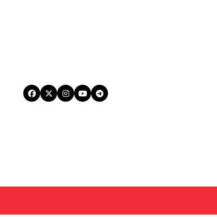
Skip
to
content