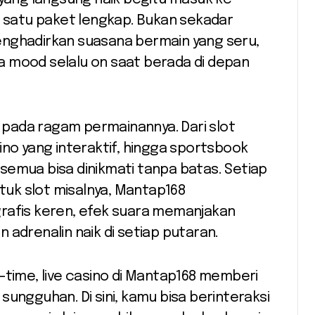
di satu paket lengkap. Bukan sekadar
enghadirkan suasana bermain yang seru,
gga mood selalu on saat berada di depan
pada ragam permainannya. Dari slot
ino yang interaktif, hingga sportsbook
semua bisa dinikmati tanpa batas. Setiap
ntuk slot misalnya, Mantap168
grafis keren, efek suara memanjakan
in adrenalin naik di setiap putaran.
-time, live casino di Mantap168 memberi
sungguhan. Di sini, kamu bisa berinteraksi