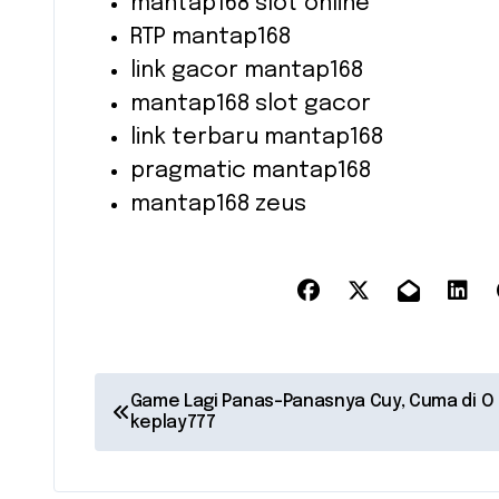
mantap168 slot online
RTP mantap168
link gacor mantap168
mantap168 slot gacor
link terbaru mantap168
pragmatic mantap168
mantap168 zeus
P
Game Lagi Panas-Panasnya Cuy, Cuma di O
keplay777
o
s