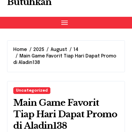
Butuhkan
Home
2025
August
14
Main Game Favorit Tiap Hari Dapat Promo
di Aladin138
Uncategorized
Main Game Favorit
Tiap Hari Dapat Promo
di Aladin138