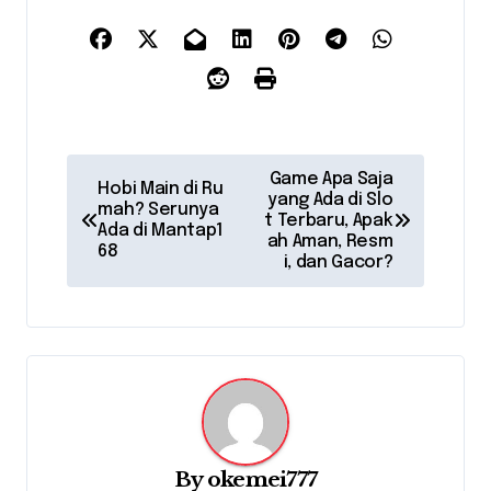
P
Game Apa Saja
Hobi Main di Ru
o
yang Ada di Slo
mah? Serunya
t Terbaru, Apak
Ada di Mantap1
s
ah Aman, Resm
68
i, dan Gacor?
t
n
a
v
i
g
By
okemei777