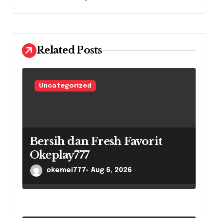
a
t
i
o
Related Posts
n
Uncategorized
Bersih dan Fresh Favorit
Okeplay777
okemei777
Aug 6, 2026