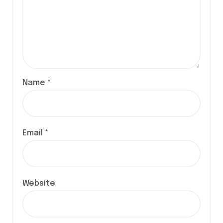
Name
*
Email
*
Website