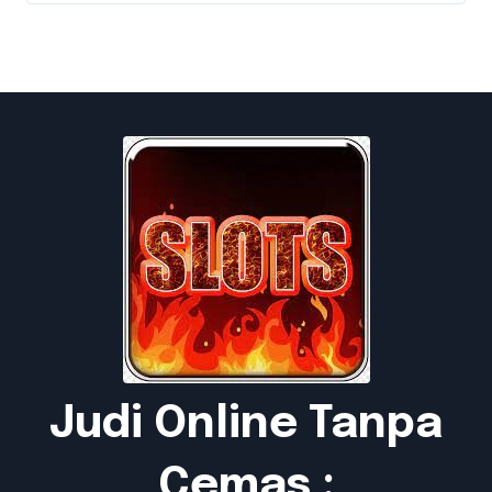
Judi Online Tanpa
Cemas :