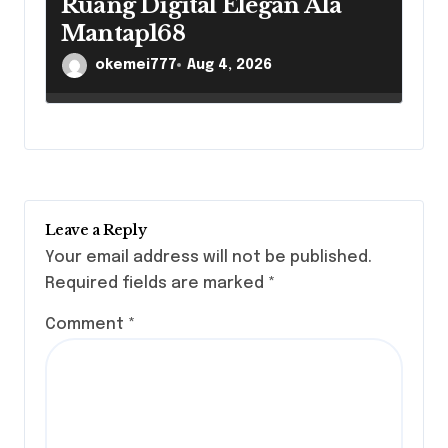
Ruang Digital Elegan Ala
Mantap168
okemei777
Aug 4, 2026
Leave a Reply
Your email address will not be published.
Required fields are marked
*
Comment
*