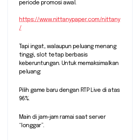
periode promosi awal.
https://www.nittanypaper.com/nittany
/
Tapi ingat, walaupun peluang menang
tinggi, slot tetap berbasis
keberuntungan. Untuk memaksimalkan
peluang:
Pilih game baru dengan RTP Live di atas
96%.
Main di jam-jam ramai saat server
“longgar”.