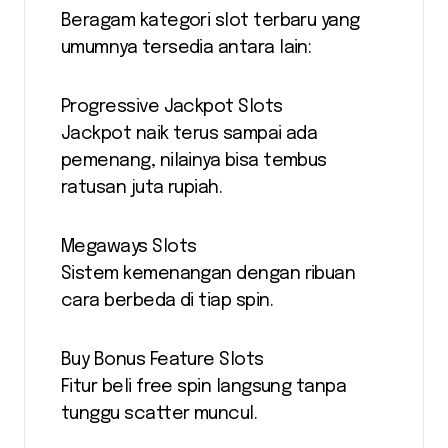
Beragam kategori slot terbaru yang
umumnya tersedia antara lain:
Progressive Jackpot Slots
Jackpot naik terus sampai ada
pemenang, nilainya bisa tembus
ratusan juta rupiah.
Megaways Slots
Sistem kemenangan dengan ribuan
cara berbeda di tiap spin.
Buy Bonus Feature Slots
Fitur beli free spin langsung tanpa
tunggu scatter muncul.