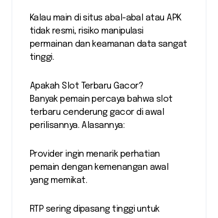
Kalau main di situs abal-abal atau APK
tidak resmi, risiko manipulasi
permainan dan keamanan data sangat
tinggi.
Apakah Slot Terbaru Gacor?
Banyak pemain percaya bahwa slot
terbaru cenderung gacor di awal
perilisannya. Alasannya:
Provider ingin menarik perhatian
pemain dengan kemenangan awal
yang memikat.
RTP sering dipasang tinggi untuk