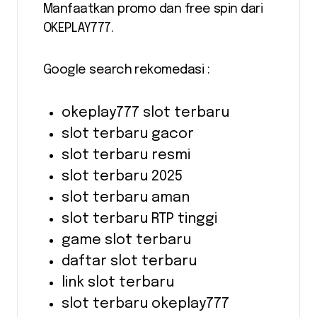
Manfaatkan promo dan free spin dari
OKEPLAY777.
Google search rekomedasi :
okeplay777 slot terbaru
slot terbaru gacor
slot terbaru resmi
slot terbaru 2025
slot terbaru aman
slot terbaru RTP tinggi
game slot terbaru
daftar slot terbaru
link slot terbaru
slot terbaru okeplay777