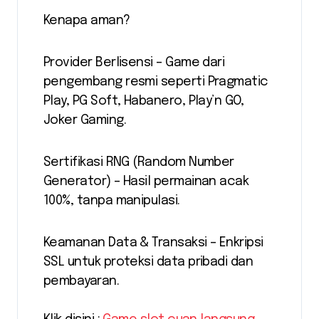
Kenapa aman?
Provider Berlisensi – Game dari
pengembang resmi seperti Pragmatic
Play, PG Soft, Habanero, Play’n GO,
Joker Gaming.
Sertifikasi RNG (Random Number
Generator) – Hasil permainan acak
100%, tanpa manipulasi.
Keamanan Data & Transaksi – Enkripsi
SSL untuk proteksi data pribadi dan
pembayaran.