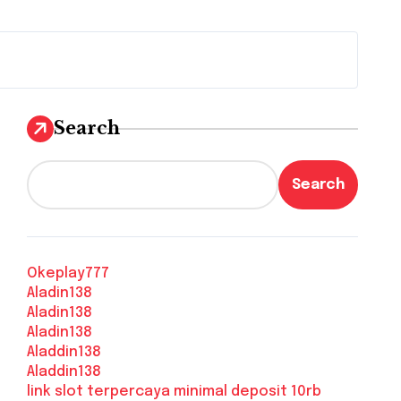
Search
Search
Okeplay777
Aladin138
Aladin138
Aladin138
Aladdin138
Aladdin138
link slot terpercaya minimal deposit 10rb