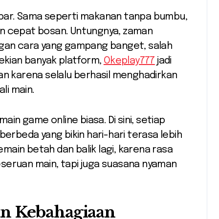
in cepat bosan. Untungnya, zaman
ngan cara yang gampang banget, salah
sekian banyak platform,
Okeplay777
jadi
an karena selalu berhasil menghadirkan
li main.
n game online biasa. Di sini, setiap
beda yang bikin hari-hari terasa lebih
ain betah dan balik lagi, karena rasa
seruan main, tapi juga suasana nyaman
an Kebahagiaan