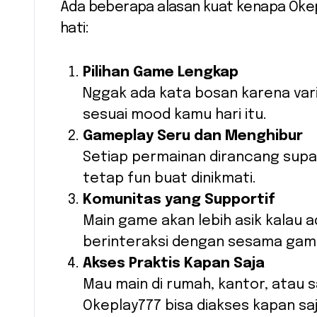
Ada beberapa alasan kuat kenapa Okepl
hati:
Pilihan Game Lengkap
Nggak ada kata bosan karena varia
sesuai mood kamu hari itu.
Gameplay Seru dan Menghibur
Setiap permainan dirancang supa
tetap fun buat dinikmati.
Komunitas yang Supportif
Main game akan lebih asik kalau a
berinteraksi dengan sesama gam
Akses Praktis Kapan Saja
Mau main di rumah, kantor, atau s
Okeplay777 bisa diakses kapan saj