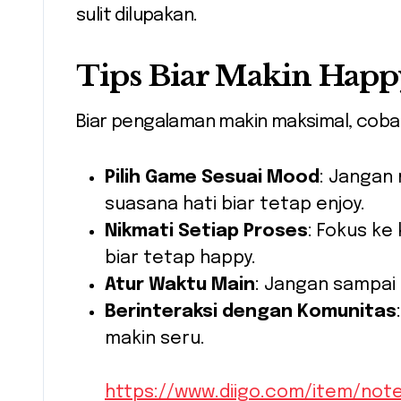
sulit dilupakan.
Tips Biar Makin Happ
Biar pengalaman makin maksimal, coba iku
Pilih Game Sesuai Mood
: Jangan
suasana hati biar tetap enjoy.
Nikmati Setiap Proses
: Fokus ke
biar tetap happy.
Atur Waktu Main
: Jangan sampai 
Berinteraksi dengan Komunitas
makin seru.
https://www.diigo.com/item/note