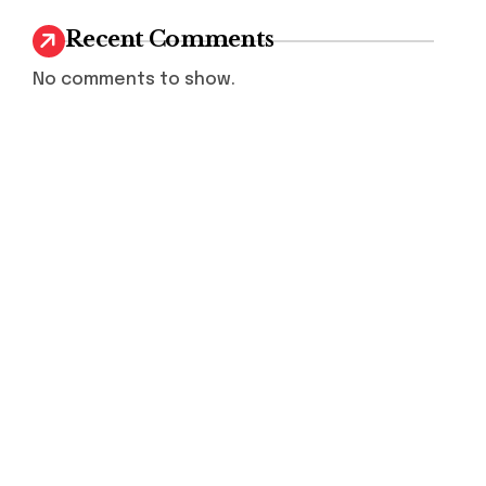
Recent Comments
No comments to show.