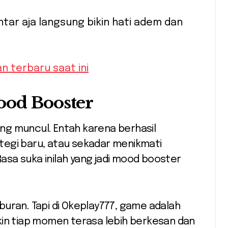
tar aja langsung bikin hati adem dan
n terbaru saat ini
ood Booster
yang muncul. Entah karena berhasil
tegi baru, atau sekadar menikmati
 Rasa suka inilah yang jadi mood booster
buran. Tapi di Okeplay777, game adalah
kin tiap momen terasa lebih berkesan dan