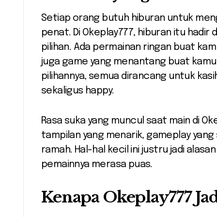
Setiap orang butuh hiburan untuk men
penat. Di Okeplay777, hiburan itu had
pilihan. Ada permainan ringan buat ka
juga game yang menantang buat kamu 
pilihannya, semua dirancang untuk kasi
sekaligus happy.
Rasa suka yang muncul saat main di Oke
tampilan yang menarik, gameplay yang 
ramah. Hal-hal kecil ini justru jadi alasa
pemainnya merasa puas.
Kenapa Okeplay777 Jadi