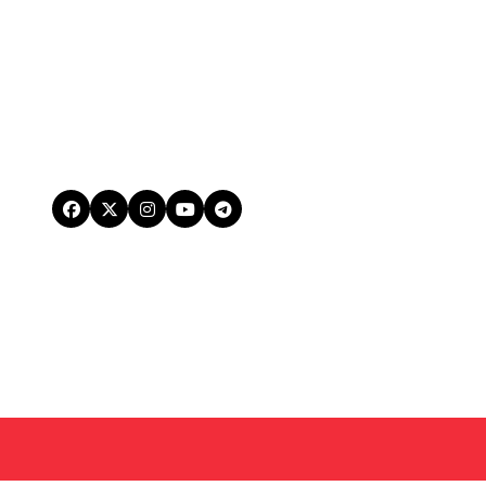
Skip
to
content