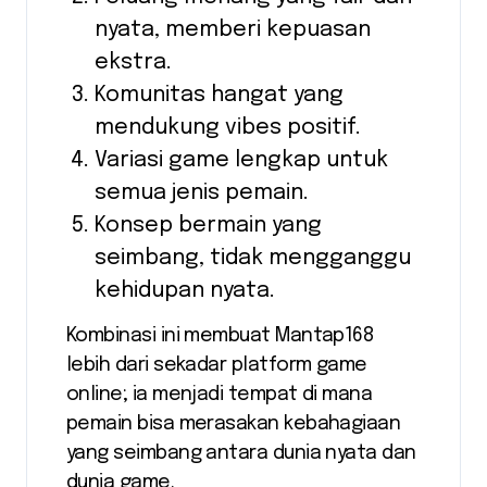
nyata, memberi kepuasan
ekstra.
Komunitas hangat yang
mendukung vibes positif.
Variasi game lengkap untuk
semua jenis pemain.
Konsep bermain yang
seimbang, tidak mengganggu
kehidupan nyata.
Kombinasi ini membuat Mantap168
lebih dari sekadar platform game
online; ia menjadi tempat di mana
pemain bisa merasakan kebahagiaan
yang seimbang antara dunia nyata dan
dunia game.