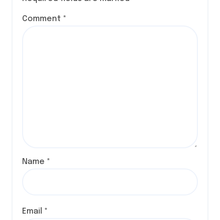
Comment
*
Name
*
Email
*