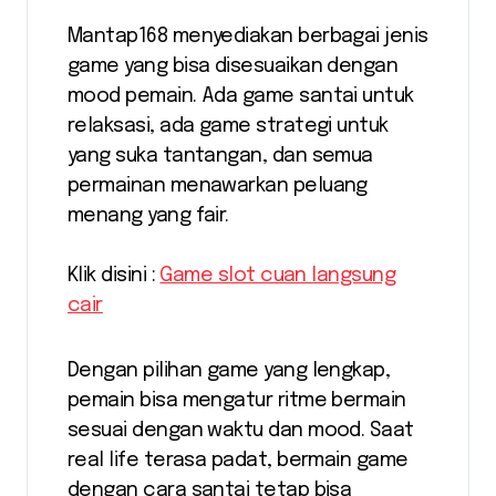
Mantap168 menyediakan berbagai jenis
game yang bisa disesuaikan dengan
mood pemain. Ada game santai untuk
relaksasi, ada game strategi untuk
yang suka tantangan, dan semua
permainan menawarkan peluang
menang yang fair.
Klik disini :
Game slot cuan langsung
cair
Dengan pilihan game yang lengkap,
pemain bisa mengatur ritme bermain
sesuai dengan waktu dan mood. Saat
real life terasa padat, bermain game
dengan cara santai tetap bisa