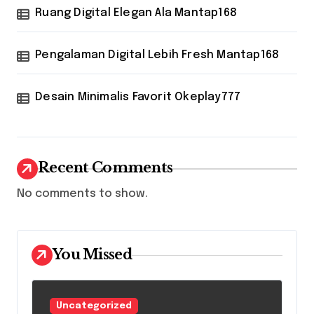
Ruang Digital Elegan Ala Mantap168
Pengalaman Digital Lebih Fresh Mantap168
Desain Minimalis Favorit Okeplay777
Recent Comments
No comments to show.
You Missed
Uncategorized