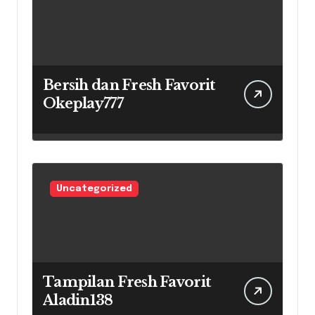
Bersih dan Fresh Favorit
Okeplay777
Uncategorized
Tampilan Fresh Favorit
Aladin138