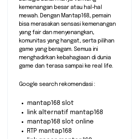
kemenangan besar atau hal-hal
mewah. Dengan Mantap168, pemain
bisa merasakan sensasi kemenangan
yang fair dan menyenangkan,
komunitas yang hangat, serta pilihan
game yang beragam. Semua ini
menghadirkan kebahagiaan di dunia
game dan terasa sampai ke real life.
Google search rekomendasi :
mantap168 slot
link alternatif mantap168
mantap168 slot online
RTP mantap168