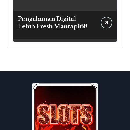
Pengalaman Digital
Lebih Fresh Mantap168