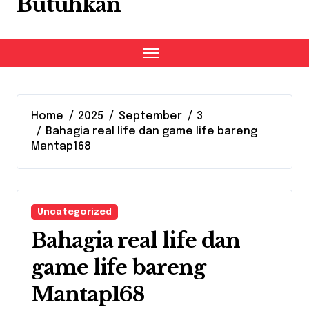
Butuhkan
Home
2025
September
3
Bahagia real life dan game life bareng
Mantap168
Uncategorized
Bahagia real life dan
game life bareng
Mantap168