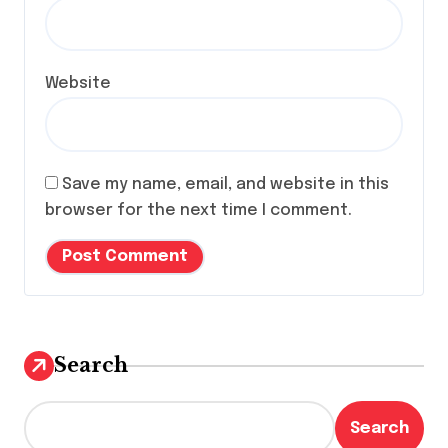
Website
Save my name, email, and website in this
browser for the next time I comment.
Search
Search