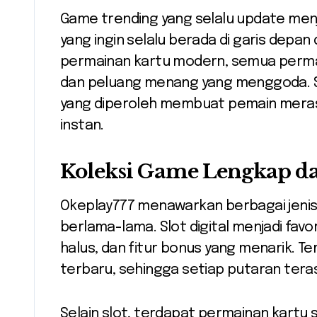
Game trending yang selalu update menj
yang ingin selalu berada di garis depan 
permainan kartu modern, semua perma
dan peluang menang yang menggoda. S
yang diperoleh membuat pemain mera
instan.
Koleksi Game Lengkap da
Okeplay777 menawarkan berbagai jenis
berlama-lama. Slot digital menjadi fav
halus, dan fitur bonus yang menarik. Te
terbaru, sehingga setiap putaran ter
Selain slot, terdapat permainan kartu s