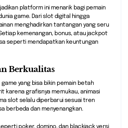
adikan platform ini menarik bagi pemain
dunia game. Dari slot digital hingga
inan menghadirkan tantangan yang seru
etiap kemenangan, bonus, atau jackpot
sa seperti mendapatkan keuntungan
n Berkualitas
 game yang bisa bikin pemain betah
orit karena grafisnya memukau, animasi
ma slot selalu diperbarui sesuai tren
asa berbeda dan menyenangkan.
eperti poker, domino, dan blackjack versi