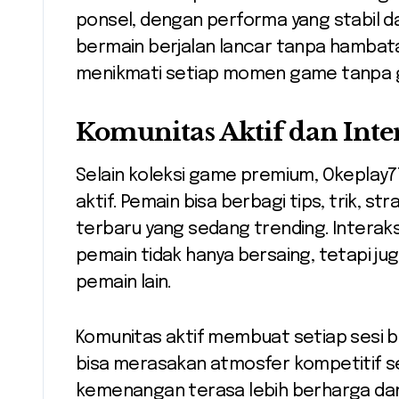
ponsel, dengan performa yang stabil da
bermain berjalan lancar tanpa hambat
menikmati setiap momen game tanpa 
Komunitas Aktif dan Inte
Selain koleksi game premium, Okeplay7
aktif. Pemain bisa berbagi tips, trik, s
terbaru yang sedang trending. Interaks
pemain tidak hanya bersaing, tetapi ju
pemain lain.
Komunitas aktif membuat setiap sesi be
bisa merasakan atmosfer kompetitif sek
kemenangan terasa lebih berharga da