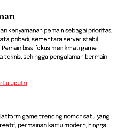
nan
n kenyamanan pemain sebagai prioritas.
ta pribadi, sementara server stabil
. Pemain bisa fokus menikmati game
ala teknis, sehingga pengalaman bermain
:Luluputri
platform game trending nomor satu yang
al kreatif, permainan kartu modern, hingga