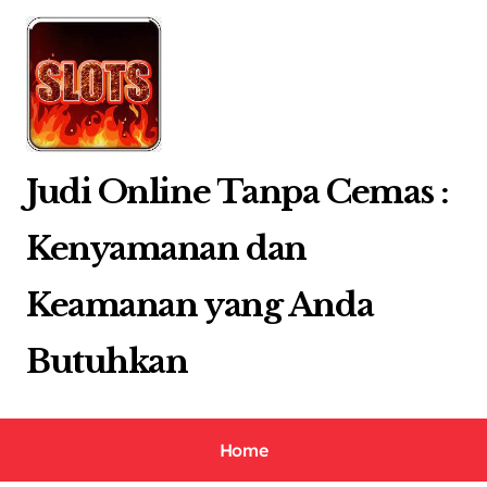
Judi Online Tanpa Cemas :
Kenyamanan dan
Keamanan yang Anda
Butuhkan
Home