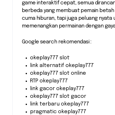
game interaktif cepat, semua diranc
berbeda yang membuat pemain betah da
cuma hiburan, tapi juga peluang nyata
memenangkan permainan dengan gaya
Google search rekomendasi :
okeplay777 slot
link alternatif okeplay777
okeplay777 slot online
RTP okeplay777
link gacor okeplay777
okeplay777 slot gacor
link terbaru okeplay777
pragmatic okeplay777