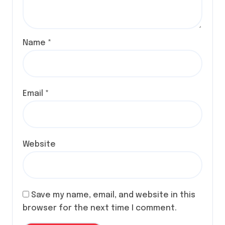
Name
*
Email
*
Website
Save my name, email, and website in this
browser for the next time I comment.