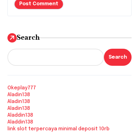
Search
Search
Okeplay777
Aladin138
Aladin138
Aladin138
Aladdin138
Aladdin138
link slot terpercaya minimal deposit 10rb