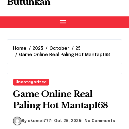
Butuhkan
Home
2025
October
25
Game Online Real Paling Hot Mantap168
Uncategorized
Game Online Real
Paling Hot Mantap168
By okemei777
Oct 25, 2025
No Comments