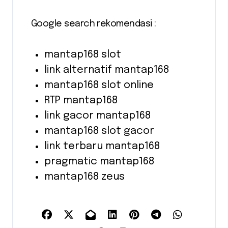
Google search rekomendasi :
mantap168 slot
link alternatif mantap168
mantap168 slot online
RTP mantap168
link gacor mantap168
mantap168 slot gacor
link terbaru mantap168
pragmatic mantap168
mantap168 zeus