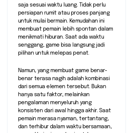
saja sesuai waktu luang. Tidak perlu
persiapan rumit atau proses panjang
untuk mulai bermain. Kemudahan ini
membuat pemain lebih spontan dalam
menikmati hiburan. Saat ada waktu
senggang, game bisa langsung jadi
pilihan untuk melepas penat.
Namun, yang membuat game benar-
benar terasa nagih adalah kombinasi
dari semua elemen tersebut. Bukan
hanya satu faktor, melainkan
pengalaman menyeluruh yang
konsisten dari awal hingga akhir. Saat
pemain merasa nyaman, tertantang,
dan terhibur dalam waktu bersamaan,