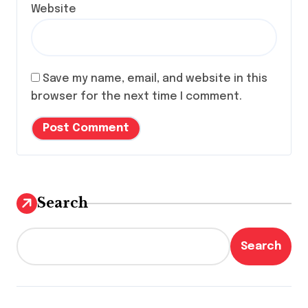
Website
Save my name, email, and website in this
browser for the next time I comment.
Search
Search