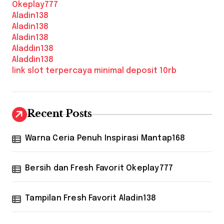
Okeplay777
Aladin138
Aladin138
Aladin138
Aladdin138
Aladdin138
link slot terpercaya minimal deposit 10rb
Recent Posts
Warna Ceria Penuh Inspirasi Mantap168
Bersih dan Fresh Favorit Okeplay777
Tampilan Fresh Favorit Aladin138