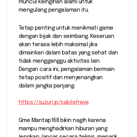
muncul keinginan alami untuk
mengulang pengalaman itu.
Tetap penting untuk menikmati game
dengan bijak dan seimbang. Keseruan
akan terasa lebih maksimal jika
dimainkan dalam batas yang sehat dan
tidak mengganggu aktivitas lain.
Dengan cara ini, pengalaman bermain
tetap positif dan menyenangkan
dalam jangka panjang.
https://suzuri.jp/sabilafreya
Gme Mantap168 bikin nagih karena
mampu menghadirkan hiburan yang