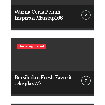
Warna Ceria Penuh
Inspirasi Mantap168
Uncategorized
Bersih dan Fresh Favorit
Okeplay777