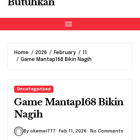
Butuhkan
Home
2026
February
11
Game Mantap168 Bikin Nagih
Uncategorized
Game Mantap168 Bikin
Nagih
By okemei777
Feb 11, 2026
No Comments