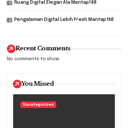
Ruang Digital Elegan Ala Mantap168
Pengalaman Digital Lebih Fresh Mantap168
Recent Comments
No comments to show.
You Missed
Uncategorized