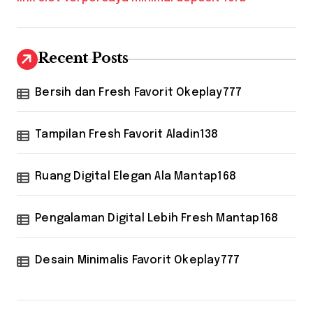
Recent Posts
Bersih dan Fresh Favorit Okeplay777
Tampilan Fresh Favorit Aladin138
Ruang Digital Elegan Ala Mantap168
Pengalaman Digital Lebih Fresh Mantap168
Desain Minimalis Favorit Okeplay777