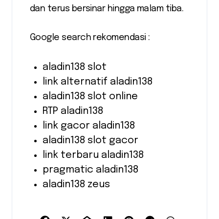
dan terus bersinar hingga malam tiba.
Google search rekomendasi :
aladin138 slot
link alternatif aladin138
aladin138 slot online
RTP aladin138
link gacor aladin138
aladin138 slot gacor
link terbaru aladin138
pragmatic aladin138
aladin138 zeus