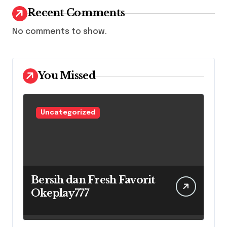
Recent Comments
No comments to show.
You Missed
Uncategorized
Bersih dan Fresh Favorit
Okeplay777