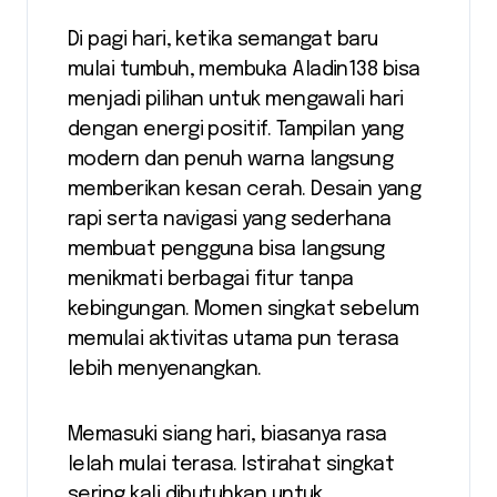
Di pagi hari, ketika semangat baru
mulai tumbuh, membuka Aladin138 bisa
menjadi pilihan untuk mengawali hari
dengan energi positif. Tampilan yang
modern dan penuh warna langsung
memberikan kesan cerah. Desain yang
rapi serta navigasi yang sederhana
membuat pengguna bisa langsung
menikmati berbagai fitur tanpa
kebingungan. Momen singkat sebelum
memulai aktivitas utama pun terasa
lebih menyenangkan.
Memasuki siang hari, biasanya rasa
lelah mulai terasa. Istirahat singkat
sering kali dibutuhkan untuk