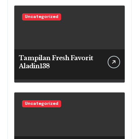
Uncategorized
Tampilan Fresh Favorit
Aladin138
Uncategorized