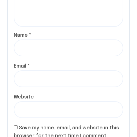
Name
*
Email
*
Website
Save my name, email, and website in this
browser for the next time I comment.