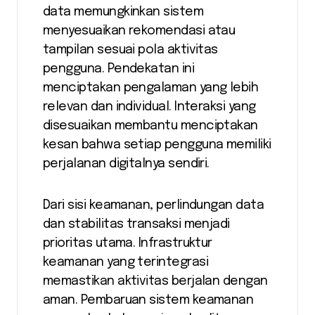
data memungkinkan sistem
menyesuaikan rekomendasi atau
tampilan sesuai pola aktivitas
pengguna. Pendekatan ini
menciptakan pengalaman yang lebih
relevan dan individual. Interaksi yang
disesuaikan membantu menciptakan
kesan bahwa setiap pengguna memiliki
perjalanan digitalnya sendiri.
Dari sisi keamanan, perlindungan data
dan stabilitas transaksi menjadi
prioritas utama. Infrastruktur
keamanan yang terintegrasi
memastikan aktivitas berjalan dengan
aman. Pembaruan sistem keamanan