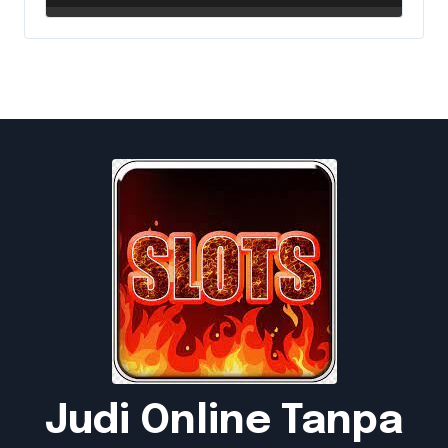
Judi Online Tanpa