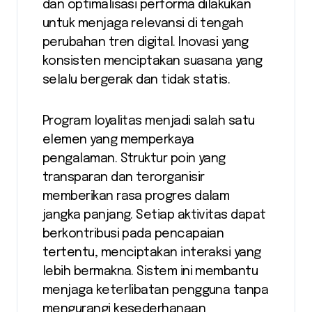
dan optimalisasi performa dilakukan
untuk menjaga relevansi di tengah
perubahan tren digital. Inovasi yang
konsisten menciptakan suasana yang
selalu bergerak dan tidak statis.
Program loyalitas menjadi salah satu
elemen yang memperkaya
pengalaman. Struktur poin yang
transparan dan terorganisir
memberikan rasa progres dalam
jangka panjang. Setiap aktivitas dapat
berkontribusi pada pencapaian
tertentu, menciptakan interaksi yang
lebih bermakna. Sistem ini membantu
menjaga keterlibatan pengguna tanpa
mengurangi kesederhanaan