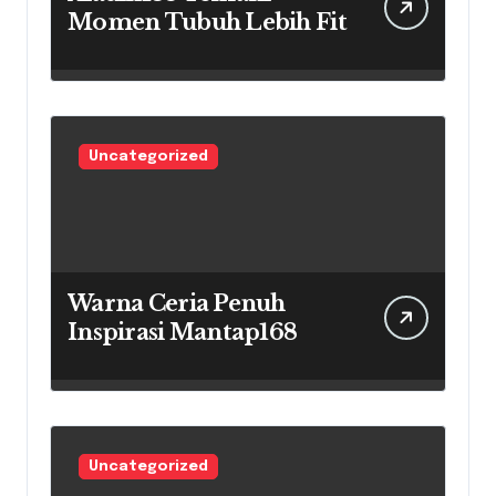
Momen Tubuh Lebih Fit
Uncategorized
Warna Ceria Penuh
Inspirasi Mantap168
Uncategorized