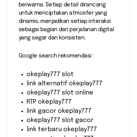
berwarna. Setiap detail dirancang
untuk menciptakan atmosfer yang
dinamis, menjadikan setiap interaksi
sebagai bagian dari perjalanan digital
yang segar dan konsisten.
Google search rekomendasi :
okeplay777 slot
link alternatif okeplay777
okeplay777 slot online
RTP okeplay777
link gacor okeplay777
okeplay777 slot gacor
link terbaru okeplay777