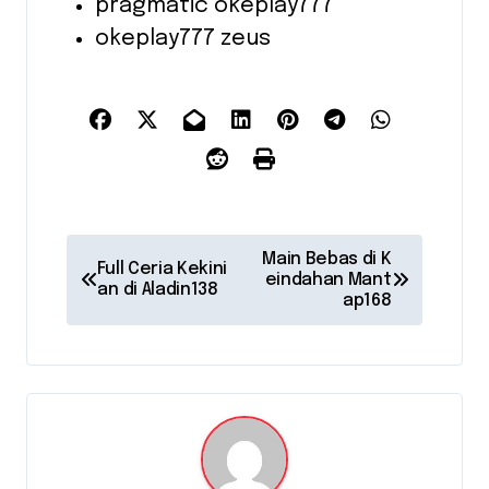
pragmatic okeplay777
okeplay777 zeus
P
Main Bebas di K
Full Ceria Kekini
o
eindahan Mant
an di Aladin138
ap168
s
t
n
a
v