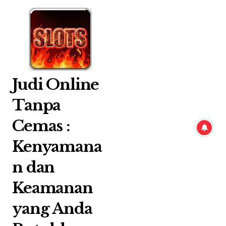
Skip
to
content
Judi Online
Tanpa
Cemas :
Kenyamana
n dan
Keamanan
yang Anda