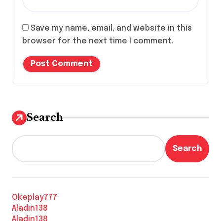
Save my name, email, and website in this
browser for the next time I comment.
Search
Search
Okeplay777
Aladin138
Aladin138