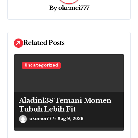
i
By
okemei777
g
a
t
Related Posts
i
o
n
Uncategorized
Aladin138 Temani Momen
Tubuh Lebih Fit
okemei777
Aug 9, 2026