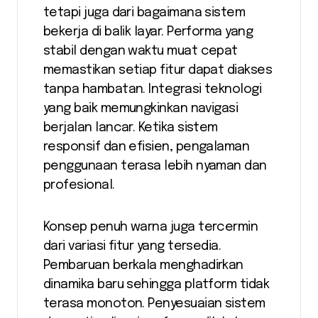
tetapi juga dari bagaimana sistem
bekerja di balik layar. Performa yang
stabil dengan waktu muat cepat
memastikan setiap fitur dapat diakses
tanpa hambatan. Integrasi teknologi
yang baik memungkinkan navigasi
berjalan lancar. Ketika sistem
responsif dan efisien, pengalaman
penggunaan terasa lebih nyaman dan
profesional.
Konsep penuh warna juga tercermin
dari variasi fitur yang tersedia.
Pembaruan berkala menghadirkan
dinamika baru sehingga platform tidak
terasa monoton. Penyesuaian sistem