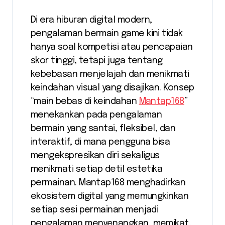
Di era hiburan digital modern,
pengalaman bermain game kini tidak
hanya soal kompetisi atau pencapaian
skor tinggi, tetapi juga tentang
kebebasan menjelajah dan menikmati
keindahan visual yang disajikan. Konsep
“main bebas di keindahan
Mantap168
”
menekankan pada pengalaman
bermain yang santai, fleksibel, dan
interaktif, di mana pengguna bisa
mengekspresikan diri sekaligus
menikmati setiap detil estetika
permainan. Mantap168 menghadirkan
ekosistem digital yang memungkinkan
setiap sesi permainan menjadi
pengalaman menyenangkan, memikat,