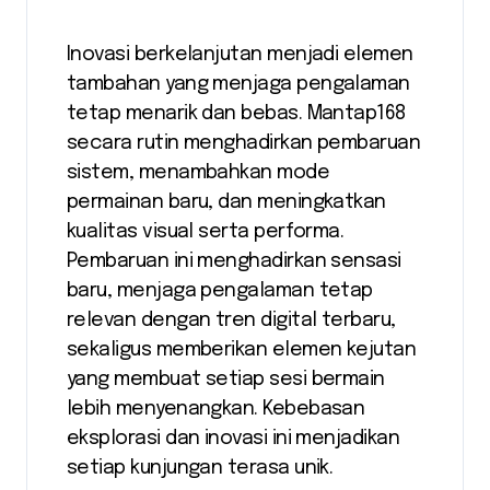
Inovasi berkelanjutan menjadi elemen
tambahan yang menjaga pengalaman
tetap menarik dan bebas. Mantap168
secara rutin menghadirkan pembaruan
sistem, menambahkan mode
permainan baru, dan meningkatkan
kualitas visual serta performa.
Pembaruan ini menghadirkan sensasi
baru, menjaga pengalaman tetap
relevan dengan tren digital terbaru,
sekaligus memberikan elemen kejutan
yang membuat setiap sesi bermain
lebih menyenangkan. Kebebasan
eksplorasi dan inovasi ini menjadikan
setiap kunjungan terasa unik.