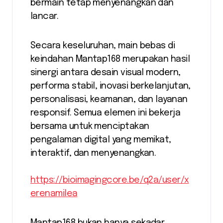
bermain tetap menyenangkan dan
lancar.
Secara keseluruhan, main bebas di
keindahan Mantap168 merupakan hasil
sinergi antara desain visual modern,
performa stabil, inovasi berkelanjutan,
personalisasi, keamanan, dan layanan
responsif. Semua elemen ini bekerja
bersama untuk menciptakan
pengalaman digital yang memikat,
interaktif, dan menyenangkan.
https://bioimagingcore.be/q2a/user/x
erenamilea