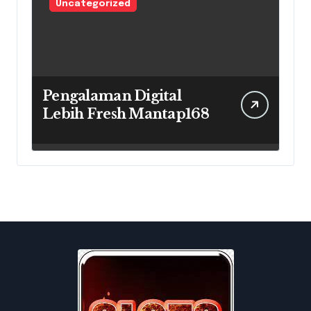
Uncategorized
Pengalaman Digital
Lebih Fresh Mantap168