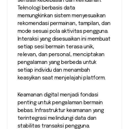
sensasi kebebasan dan keindahan.
Teknologi berbasis data
memungkinkan sistem menyesuaikan
rekomendasi permainan, tampilan, dan
mode sesuai pola aktivitas pengguna.
Interaksi yang disesuaikan ini membuat
setiap sesi bermain terasa unik,
relevan, dan personal, menciptakan
pengalaman yang berbeda untuk
setiap individu dan menambah
keasyikan saat menjelajahi platform.
Keamanan digital menjadi fondasi
penting untuk pengalaman bermain
bebas. Infrastruktur keamanan yang
terintegrasi melindungi data dan
stabilitas transaksi pengguna.