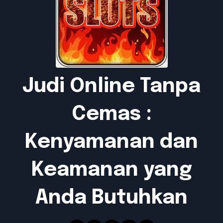
Judi Online Tanpa
Cemas :
Kenyamanan dan
Keamanan yang
Anda Butuhkan