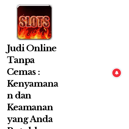
Skip
to
content
Judi Online
Tanpa
Cemas :
Kenyamana
n dan
Keamanan
yang Anda