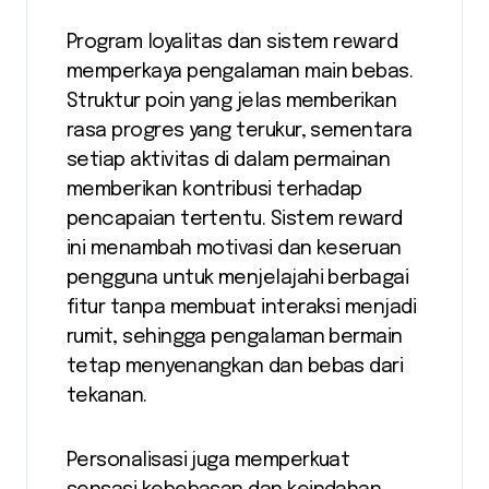
Program loyalitas dan sistem reward
memperkaya pengalaman main bebas.
Struktur poin yang jelas memberikan
rasa progres yang terukur, sementara
setiap aktivitas di dalam permainan
memberikan kontribusi terhadap
pencapaian tertentu. Sistem reward
ini menambah motivasi dan keseruan
pengguna untuk menjelajahi berbagai
fitur tanpa membuat interaksi menjadi
rumit, sehingga pengalaman bermain
tetap menyenangkan dan bebas dari
tekanan.
Personalisasi juga memperkuat