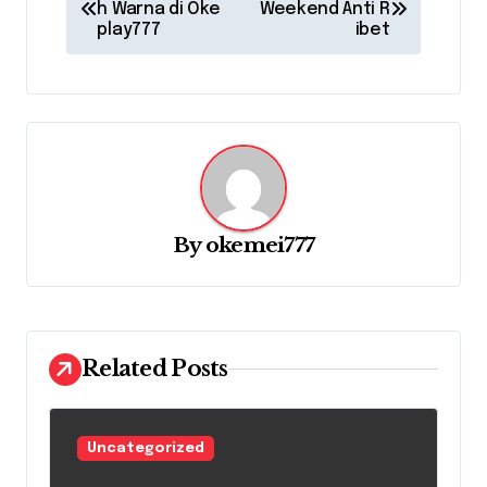
o
h Warna di Oke
Weekend Anti R
play777
ibet
s
t
n
a
v
i
By
okemei777
g
a
t
Related Posts
i
o
n
Uncategorized