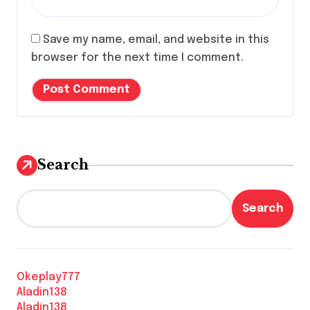
Save my name, email, and website in this
browser for the next time I comment.
Search
Search
Okeplay777
Aladin138
Aladin138