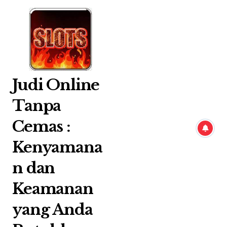
Skip
to
content
Judi Online
Tanpa
Cemas :
Kenyamana
n dan
Keamanan
yang Anda