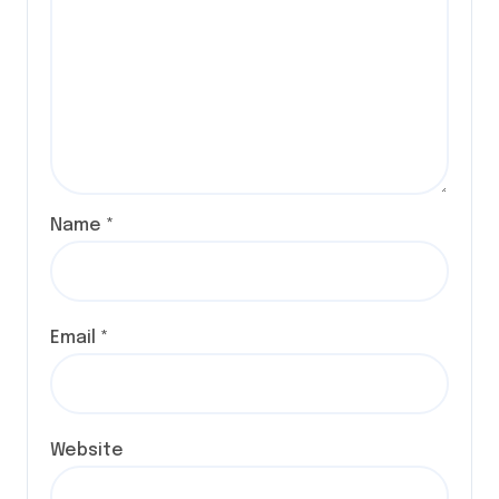
Name
*
Email
*
Website