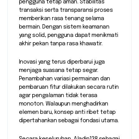
pengguna tetap aman. Stabilitas
transaksi serta transparansi proses
memberikan rasa tenang selama
bermain. Dengan sistem keamanan
yang solid, pengguna dapat menikmati
akhir pekan tanpa rasa khawatir.
Inovasi yang terus diperbarui juga
menjaga suasana tetap segar.
Penambahan variasi permainan dan
pembaruan fitur dilakukan secara rutin
agar pengalaman tidak terasa
monoton. Walaupun menghadirkan
elemen baru, konsep anti ribet tetap
dipertahankan sebagai fondasi utama.