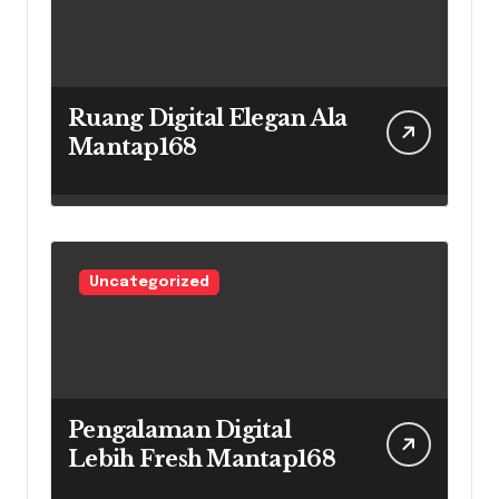
Ruang Digital Elegan Ala
Mantap168
Uncategorized
Pengalaman Digital
Lebih Fresh Mantap168