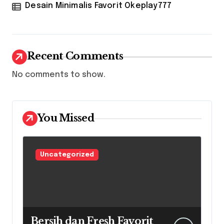
Desain Minimalis Favorit Okeplay777
Recent Comments
No comments to show.
You Missed
Uncategorized
Bersih dan Fresh Favorit