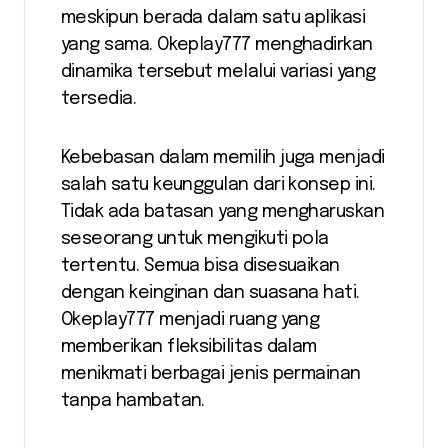
meskipun berada dalam satu aplikasi
yang sama. Okeplay777 menghadirkan
dinamika tersebut melalui variasi yang
tersedia.
Kebebasan dalam memilih juga menjadi
salah satu keunggulan dari konsep ini.
Tidak ada batasan yang mengharuskan
seseorang untuk mengikuti pola
tertentu. Semua bisa disesuaikan
dengan keinginan dan suasana hati.
Okeplay777 menjadi ruang yang
memberikan fleksibilitas dalam
menikmati berbagai jenis permainan
tanpa hambatan.