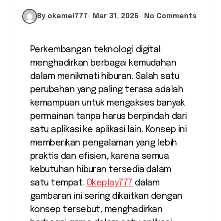
By okemei777
Mar 31, 2026
No Comments
Perkembangan teknologi digital
menghadirkan berbagai kemudahan
dalam menikmati hiburan. Salah satu
perubahan yang paling terasa adalah
kemampuan untuk mengakses banyak
permainan tanpa harus berpindah dari
satu aplikasi ke aplikasi lain. Konsep ini
memberikan pengalaman yang lebih
praktis dan efisien, karena semua
kebutuhan hiburan tersedia dalam
satu tempat.
Okeplay777
dalam
gambaran ini sering dikaitkan dengan
konsep tersebut, menghadirkan