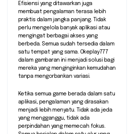
Efisiensi yang ditawarkan juga
membuat pengalaman terasa lebih
praktis dalam jangka panjang. Tidak
perlu mengelola banyak aplikasi atau
mengingat berbagai akses yang
berbeda. Semua sudah tersedia dalam
satu tempat yang sama. Okeplay777
dalam gambaran ini menjadi solusi bagi
mereka yang menginginkan kemudahan
tanpa mengorbankan variasi.
Ketika semua game berada dalam satu
aplikasi, pengalaman yang dirasakan
menjadi lebih menyatu. Tidak ada jeda
yang mengganggu, tidak ada
perpindahan yang memecah fokus.