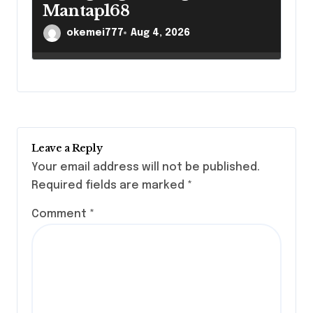
Mantap168
okemei777
Aug 4, 2026
Leave a Reply
Your email address will not be published.
Required fields are marked
*
Comment
*