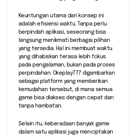
Keuntungan utama dari konsep ini
adalah efisiensi waktu. Tanpa perlu
berpindah aplikasi, seseorang bisa
langsung menikmati berbagai pilihan
yang tersedia. Hal ini membuat waktu
yang dihabiskan terasa lebih fokus
pada pengalaman, bukan pada proses
perpindahan. Okeplay777 digambarkan
sebagai platform yang memberikan
kemudahan tersebut, di mana semua
game bisa diakses dengan cepat dan
tanpa hambatan.
Selain itu, keberadaan banyak game
dalam satu aplikasi juga menciptakan