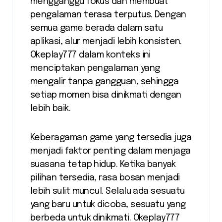
mengganggu fokus dan membuat
pengalaman terasa terputus. Dengan
semua game berada dalam satu
aplikasi, alur menjadi lebih konsisten.
Okeplay777 dalam konteks ini
menciptakan pengalaman yang
mengalir tanpa gangguan, sehingga
setiap momen bisa dinikmati dengan
lebih baik.
Keberagaman game yang tersedia juga
menjadi faktor penting dalam menjaga
suasana tetap hidup. Ketika banyak
pilihan tersedia, rasa bosan menjadi
lebih sulit muncul. Selalu ada sesuatu
yang baru untuk dicoba, sesuatu yang
berbeda untuk dinikmati. Okeplay777