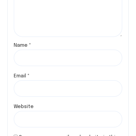
Name
*
Email
*
Website