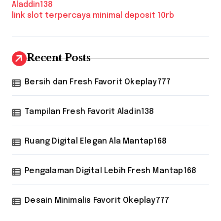
Aladdin138
link slot terpercaya minimal deposit 10rb
Recent Posts
Bersih dan Fresh Favorit Okeplay777
Tampilan Fresh Favorit Aladin138
Ruang Digital Elegan Ala Mantap168
Pengalaman Digital Lebih Fresh Mantap168
Desain Minimalis Favorit Okeplay777