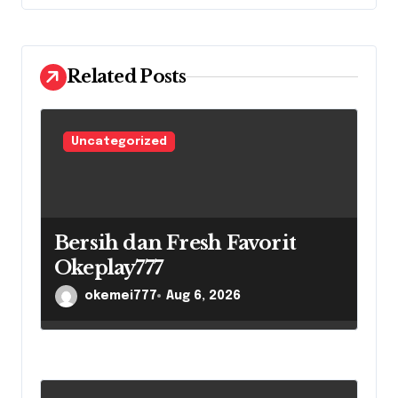
a
t
Related Posts
i
o
n
Uncategorized
Bersih dan Fresh Favorit
Okeplay777
okemei777
Aug 6, 2026