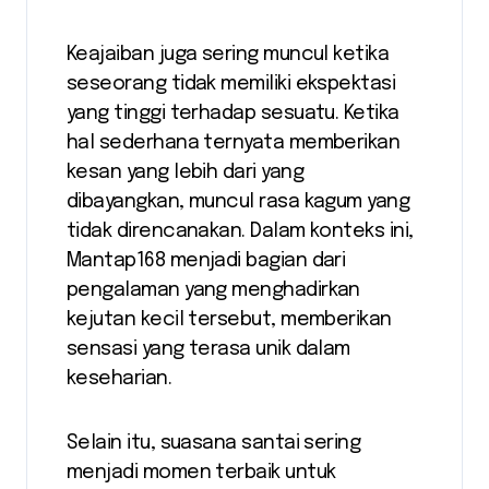
Keajaiban juga sering muncul ketika
seseorang tidak memiliki ekspektasi
yang tinggi terhadap sesuatu. Ketika
hal sederhana ternyata memberikan
kesan yang lebih dari yang
dibayangkan, muncul rasa kagum yang
tidak direncanakan. Dalam konteks ini,
Mantap168 menjadi bagian dari
pengalaman yang menghadirkan
kejutan kecil tersebut, memberikan
sensasi yang terasa unik dalam
keseharian.
Selain itu, suasana santai sering
menjadi momen terbaik untuk