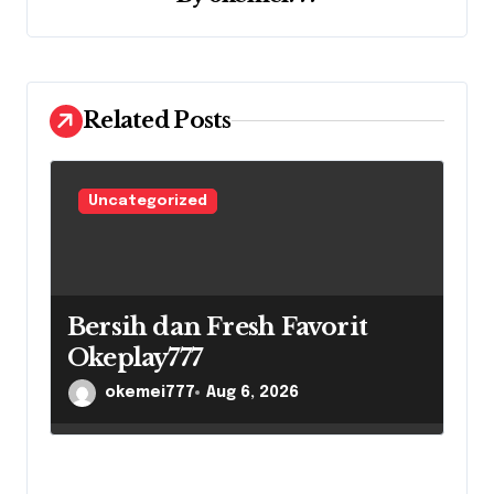
a
t
i
Related Posts
o
n
Uncategorized
Bersih dan Fresh Favorit
Okeplay777
okemei777
Aug 6, 2026