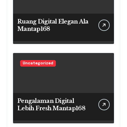
Ruang Digital Elegan Ala
Mantap168
Uncategorized
Pengalaman Digital
Lebih Fresh Mantap168