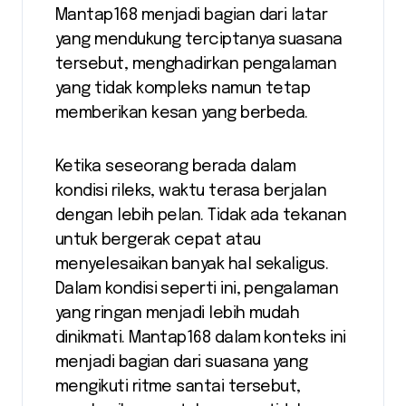
Mantap168 menjadi bagian dari latar
yang mendukung terciptanya suasana
tersebut, menghadirkan pengalaman
yang tidak kompleks namun tetap
memberikan kesan yang berbeda.
Ketika seseorang berada dalam
kondisi rileks, waktu terasa berjalan
dengan lebih pelan. Tidak ada tekanan
untuk bergerak cepat atau
menyelesaikan banyak hal sekaligus.
Dalam kondisi seperti ini, pengalaman
yang ringan menjadi lebih mudah
dinikmati. Mantap168 dalam konteks ini
menjadi bagian dari suasana yang
mengikuti ritme santai tersebut,