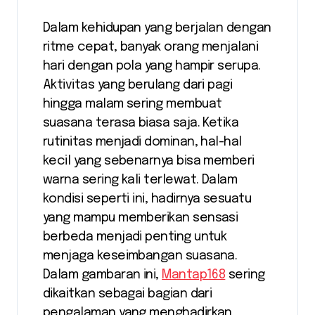
Dalam kehidupan yang berjalan dengan
ritme cepat, banyak orang menjalani
hari dengan pola yang hampir serupa.
Aktivitas yang berulang dari pagi
hingga malam sering membuat
suasana terasa biasa saja. Ketika
rutinitas menjadi dominan, hal-hal
kecil yang sebenarnya bisa memberi
warna sering kali terlewat. Dalam
kondisi seperti ini, hadirnya sesuatu
yang mampu memberikan sensasi
berbeda menjadi penting untuk
menjaga keseimbangan suasana.
Dalam gambaran ini,
Mantap168
sering
dikaitkan sebagai bagian dari
pengalaman yang menghadirkan