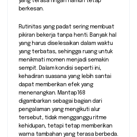
yang terasa ringan namun tetap
berkesan.
Rutinitas yang padat sering membuat
pikiran bekerja tanpa henti. Banyak hal
yang harus diselesaikan dalam waktu
yang terbatas, sehingga ruang untuk
menikmati momen menjadi semakin
sempit. Dalam kondisi seperti ini,
kehadiran suasana yang lebih santai
dapat memberikan efek yang
menenangkan. Mantap168
digambarkan sebagai bagian dari
pengalaman yang mengikuti alur
tersebut, tidak mengganggu ritme
kehidupan, tetapi tetap memberikan
warna tambahan yang terasa berbeda.