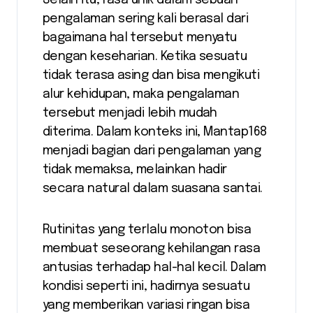
Selain itu, rasa unik dalam sebuah
pengalaman sering kali berasal dari
bagaimana hal tersebut menyatu
dengan keseharian. Ketika sesuatu
tidak terasa asing dan bisa mengikuti
alur kehidupan, maka pengalaman
tersebut menjadi lebih mudah
diterima. Dalam konteks ini, Mantap168
menjadi bagian dari pengalaman yang
tidak memaksa, melainkan hadir
secara natural dalam suasana santai.
Rutinitas yang terlalu monoton bisa
membuat seseorang kehilangan rasa
antusias terhadap hal-hal kecil. Dalam
kondisi seperti ini, hadirnya sesuatu
yang memberikan variasi ringan bisa