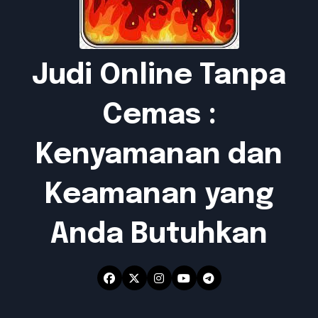
Judi Online Tanpa
Cemas :
Kenyamanan dan
Keamanan yang
Anda Butuhkan