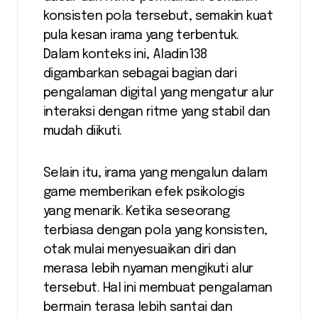
konsisten pola tersebut, semakin kuat
pula kesan irama yang terbentuk.
Dalam konteks ini, Aladin138
digambarkan sebagai bagian dari
pengalaman digital yang mengatur alur
interaksi dengan ritme yang stabil dan
mudah diikuti.
Selain itu, irama yang mengalun dalam
game memberikan efek psikologis
yang menarik. Ketika seseorang
terbiasa dengan pola yang konsisten,
otak mulai menyesuaikan diri dan
merasa lebih nyaman mengikuti alur
tersebut. Hal ini membuat pengalaman
bermain terasa lebih santai dan