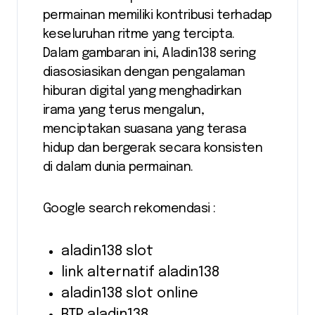
permainan memiliki kontribusi terhadap
keseluruhan ritme yang tercipta.
Dalam gambaran ini, Aladin138 sering
diasosiasikan dengan pengalaman
hiburan digital yang menghadirkan
irama yang terus mengalun,
menciptakan suasana yang terasa
hidup dan bergerak secara konsisten
di dalam dunia permainan.
Google search rekomendasi :
aladin138 slot
link alternatif aladin138
aladin138 slot online
RTP aladin138