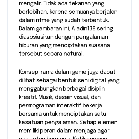
mengalir. Tidak ada tekanan yang
berlebihan, karena semuanya berjalan
dalam ritme yang sudah terbentuk.
Dalam gambaran ini, Aladin138 sering
diasosiasikan dengan pengalaman
hiburan yang menciptakan suasana
tersebut secara natural.
Konsep irama dalam game juga dapat
dilihat sebagai bentuk seni digital yang
menggabungkan berbagai disiplin
kreatif. Musik, desain visual, dan
pemrograman interaktif bekerja
bersama untuk menciptakan satu
kesatuan pengalaman. Setiap elemen
memiliki peran dalam menjaga agar