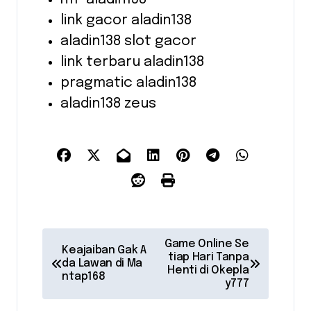
link gacor aladin138
aladin138 slot gacor
link terbaru aladin138
pragmatic aladin138
aladin138 zeus
P
Game Online Se
Keajaiban Gak A
o
tiap Hari Tanpa
da Lawan di Ma
Henti di Okepla
ntap168
s
y777
t