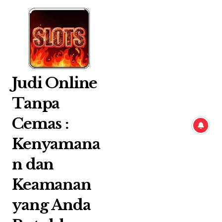
Skip
to
content
Judi Online
Tanpa
Cemas :
Kenyamana
n dan
Keamanan
yang Anda