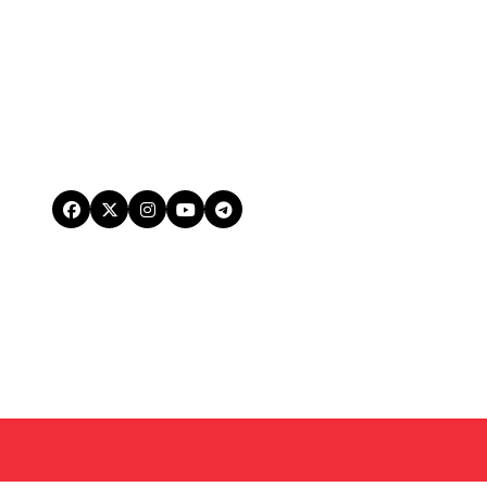
Skip
to
content