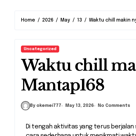
Home
2026
May
13
Waktu chill makin 
Uncategorized
Waktu chill m
Mantap168
By okemei777
May 13, 2026
No Comments
Di tengah aktivitas yang terus berjalan setiap hari, banyak orang mulai mencari
cara sederhana untuk menikmati wakt