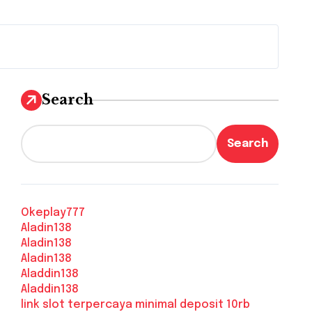
Search
Search
Okeplay777
Aladin138
Aladin138
Aladin138
Aladdin138
Aladdin138
link slot terpercaya minimal deposit 10rb