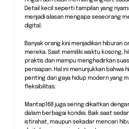
Detail kecil seperti tampilan yang nyam
menjadi alasan mengapa seseorang mer
digital.
Banyak orang kini menjadikan hiburan on
mereka. Saat memiliki waktu kosong, hib
praktis dan mampu menghadirkan sua
persiapan. Hal ini menunjukkan bahwa hi
penting dari gaya hidup modern yang
fleksibilitas.
Mantap168 juga sering dikaitkan denga
dalam berbagai kondisi. Baik saat seda
istirahat, maupun sekadar mencari hibu