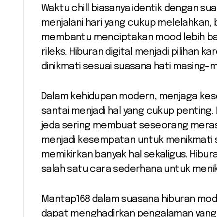
Waktu chill biasanya identik dengan su
menjalani hari yang cukup melelahkan,
membantu menciptakan mood lebih baik
rileks. Hiburan digital menjadi pilihan k
dinikmati sesuai suasana hati masing-ma
Dalam kehidupan modern, menjaga kese
santai menjadi hal yang cukup penting
jeda sering membuat seseorang merasa 
menjadi kesempatan untuk menikmati s
memikirkan banyak hal sekaligus. Hibu
salah satu cara sederhana untuk men
Mantap168 dalam suasana hiburan mo
dapat menghadirkan pengalaman yang 