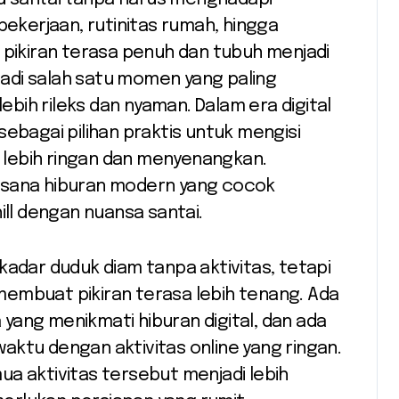
pekerjaan, rutinitas rumah, hingga
 pikiran terasa penuh dan tubuh menjadi
njadi salah satu momen yang paling
ih rileks dan nyaman. Dalam era digital
sebagai pilihan praktis untuk mengisi
lebih ringan dan menyenangkan.
asana hiburan modern yang cocok
ill dengan nuansa santai.
kadar duduk diam tanpa aktivitas, tetapi
embuat pikiran terasa lebih tenang. Ada
yang menikmati hiburan digital, dan ada
aktu dengan aktivitas online yang ringan.
a aktivitas tersebut menjadi lebih