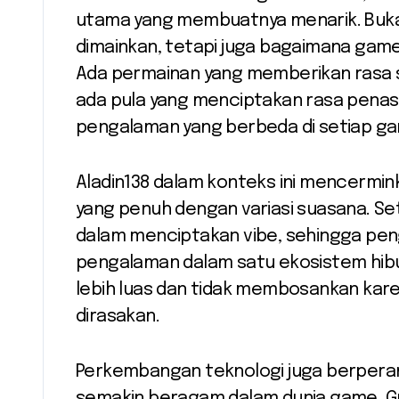
utama yang membuatnya menarik. Buk
dimainkan, tetapi juga bagaimana ga
Ada permainan yang memberikan rasa 
ada pula yang menciptakan rasa penasa
pengalaman yang berbeda di setiap g
Aladin138 dalam konteks ini mencermin
yang penuh dengan variasi suasana. S
dalam menciptakan vibe, sehingga pe
pengalaman dalam satu ekosistem hibu
lebih luas dan tidak membosankan kare
dirasakan.
Perkembangan teknologi juga berpera
semakin beragam dalam dunia game. Graf