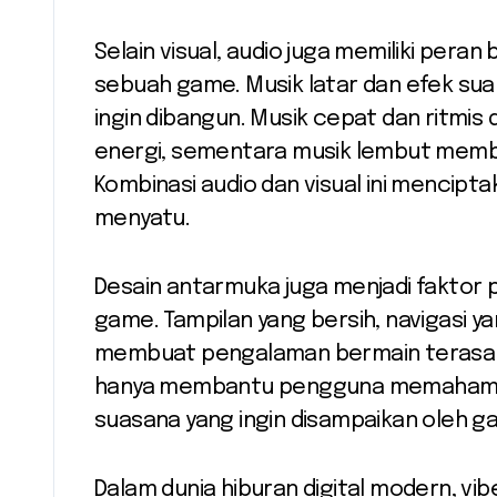
Selain visual, audio juga memiliki per
sebuah game. Musik latar dan efek s
ingin dibangun. Musik cepat dan ritmi
energi, sementara musik lembut membe
Kombinasi audio dan visual ini mencipt
menyatu.
Desain antarmuka juga menjadi faktor
game. Tampilan yang bersih, navigasi y
membuat pengalaman bermain terasa l
hanya membantu pengguna memahami 
suasana yang ingin disampaikan oleh g
Dalam dunia hiburan digital modern, vi