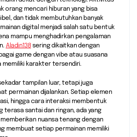
k orang mencari hiburan yang bisa
sibel, dan tidak membutuhkan banyak
ermainan digital menjadi salah satu bentuk
karena mampu menghadirkan pengalaman
n.
Aladin138
sering dikaitkan dengan
erbagai game dengan vibe atau suasana
memiliki karakter tersendiri.
kadar tampilan luar, tetapi juga
at permainan dijalankan. Setiap elemen
asi, hingga cara interaksi membentuk
terasa santai dan ringan, ada yang
ng memberikan nuansa tenang dengan
yang membuat setiap permainan memiliki