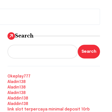
Search
Search
Okeplay777
Aladin138
Aladin138
Aladin138
Aladdin138
Aladdin138
link slot terpercaya minimal deposit 10rb