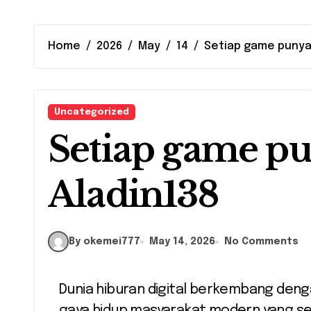
Home
2026
May
14
Setiap game punya 
Uncategorized
Setiap game pu
Aladin138
By okemei777
May 14, 2026
No Comments
Dunia hiburan digital berkembang dengan sangat cepat mengikuti perubahan
gaya hidup masyarakat modern yang sem