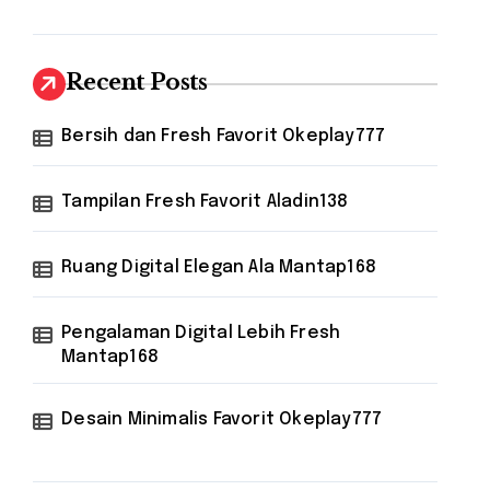
Recent Posts
Bersih dan Fresh Favorit Okeplay777
Tampilan Fresh Favorit Aladin138
Ruang Digital Elegan Ala Mantap168
Pengalaman Digital Lebih Fresh
Mantap168
Desain Minimalis Favorit Okeplay777