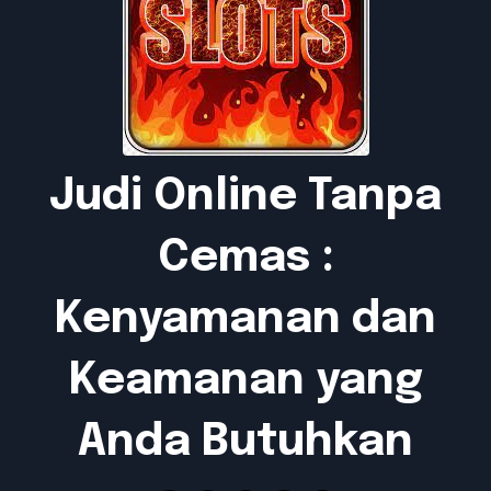
Judi Online Tanpa
Cemas :
Kenyamanan dan
Keamanan yang
Anda Butuhkan