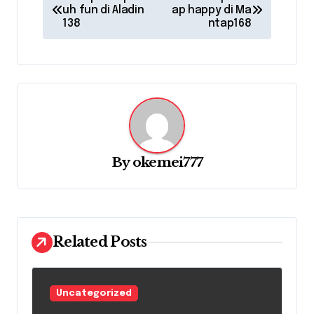
o
uh fun di Aladin
ap happy di Ma
138
ntap168
s
t
n
a
v
i
By
okemei777
g
a
t
Related Posts
i
o
n
Uncategorized