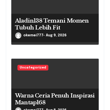
Aladin138 Temani Momen
Tubuh Lebih Fit
okemei777
Aug 9, 2026
Uncategorized
Warna Ceria Penuh Inspirasi
Mantap168