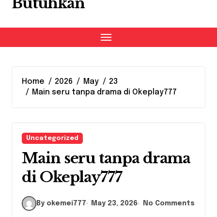
Butuhkan
Home
2026
May
23
Main seru tanpa drama di Okeplay777
Uncategorized
Main seru tanpa drama
di Okeplay777
By okemei777
May 23, 2026
No Comments