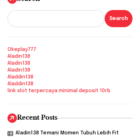
Search
Okeplay777
Aladin138
Aladin138
Aladin138
Aladdin138
Aladdin138
link slot terpercaya minimal deposit 10rb
Recent Posts
Aladin138 Temani Momen Tubuh Lebih Fit