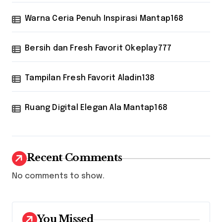
Warna Ceria Penuh Inspirasi Mantap168
Bersih dan Fresh Favorit Okeplay777
Tampilan Fresh Favorit Aladin138
Ruang Digital Elegan Ala Mantap168
Recent Comments
No comments to show.
You Missed