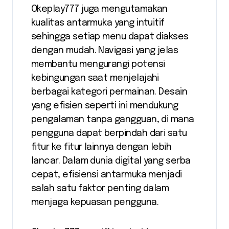
Okeplay777 juga mengutamakan
kualitas antarmuka yang intuitif
sehingga setiap menu dapat diakses
dengan mudah. Navigasi yang jelas
membantu mengurangi potensi
kebingungan saat menjelajahi
berbagai kategori permainan. Desain
yang efisien seperti ini mendukung
pengalaman tanpa gangguan, di mana
pengguna dapat berpindah dari satu
fitur ke fitur lainnya dengan lebih
lancar. Dalam dunia digital yang serba
cepat, efisiensi antarmuka menjadi
salah satu faktor penting dalam
menjaga kepuasan pengguna.