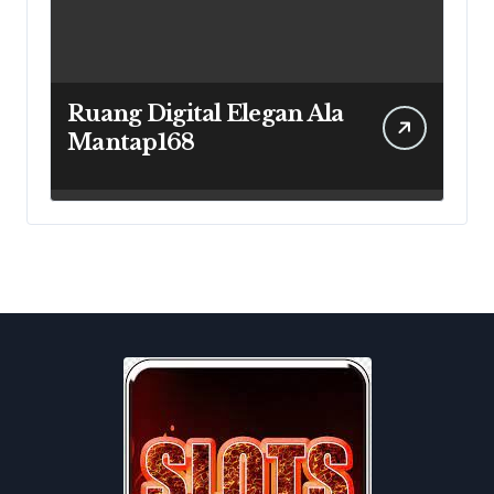
Ruang Digital Elegan Ala
Mantap168