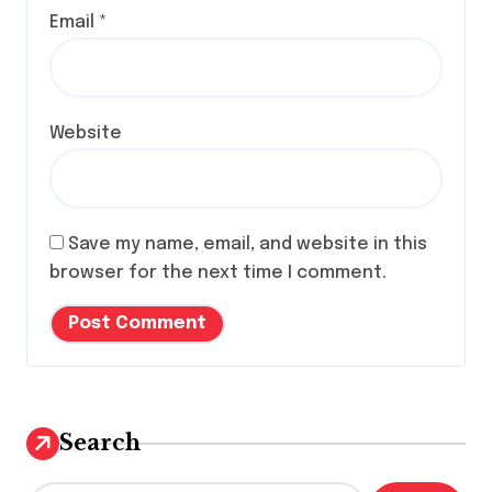
Email
*
Website
Save my name, email, and website in this
browser for the next time I comment.
Search